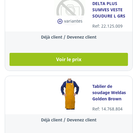
DELTA PLUS
SUMVES VESTE
SOUDURE L GRS
variantes
Ref: 22.125.009
Déjà client / Devenez client
Voir le prix
Tablier de
soudage Weldas
Golden Brown
44-2136, marron,
Ref: 14.768.804
taille 60 x 91 cm
Déjà client / Devenez client