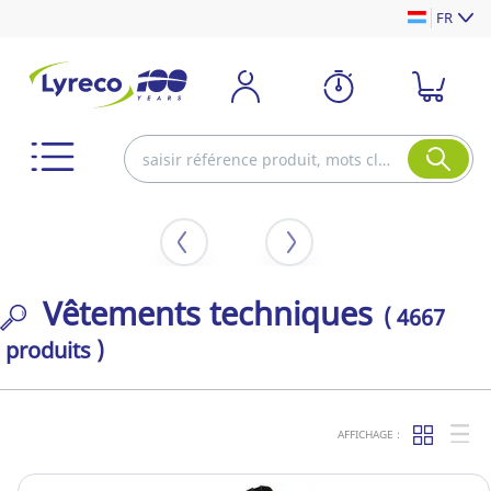
FR
Vêtements techniques
( 4667
produits )
AFFICHAGE :