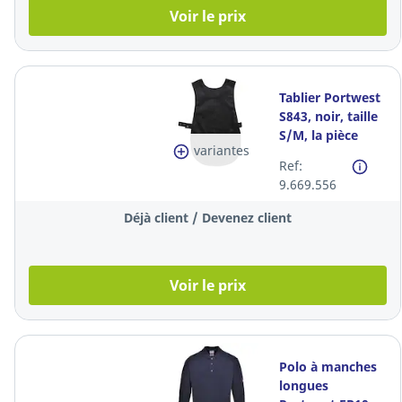
Voir le prix
Tablier Portwest
S843, noir, taille
S/M, la pièce
variantes
Ref:
9.669.556
Déjà client / Devenez client
Voir le prix
Polo à manches
longues