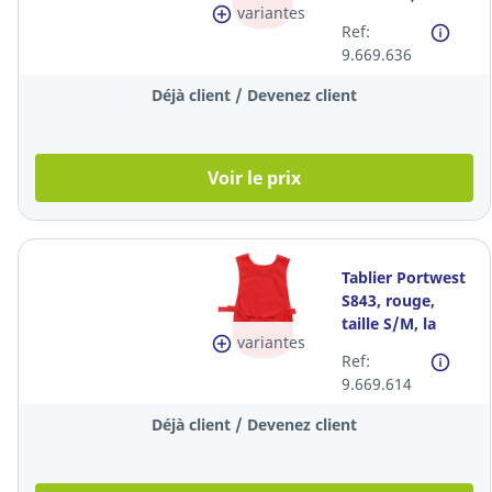
variantes
pièce
Ref:
9.669.636
Déjà client / Devenez client
Voir le prix
Tablier Portwest
S843, rouge,
taille S/M, la
variantes
pièce
Ref:
9.669.614
Déjà client / Devenez client