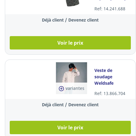
pièce
Ref: 14.241.688
Déjà client / Devenez client
Voir le prix
Veste de
soudage
Weldsafe
variantes
Welding Super,
Ref: 13.866.704
gris, taille 2XL, la
pièce
Déjà client / Devenez client
Voir le prix