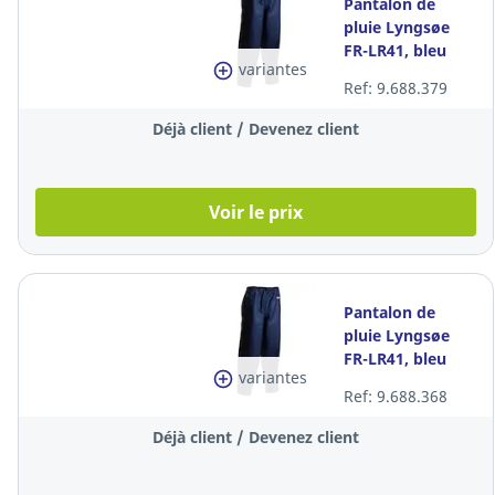
Pantalon de
pluie Lyngsøe
FR-LR41, bleu
variantes
marine, taille L,
Ref: 9.688.379
la pièce
Déjà client / Devenez client
Voir le prix
Pantalon de
pluie Lyngsøe
FR-LR41, bleu
variantes
marine, taille M,
Ref: 9.688.368
la pièce
Déjà client / Devenez client