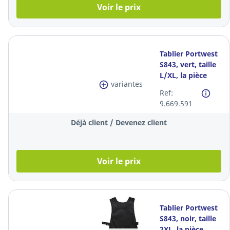
Voir le prix
Tablier Portwest
S843, vert, taille
L/XL, la pièce
variantes
Ref:
9.669.591
Déjà client / Devenez client
Voir le prix
Tablier Portwest
S843, noir, taille
2XL, la pièce