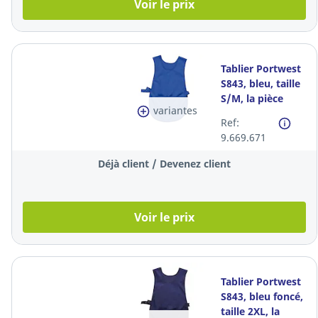
Voir le prix
Tablier Portwest
S843, bleu, taille
S/M, la pièce
variantes
Ref:
9.669.671
Déjà client / Devenez client
Voir le prix
Tablier Portwest
S843, bleu foncé,
taille 2XL, la