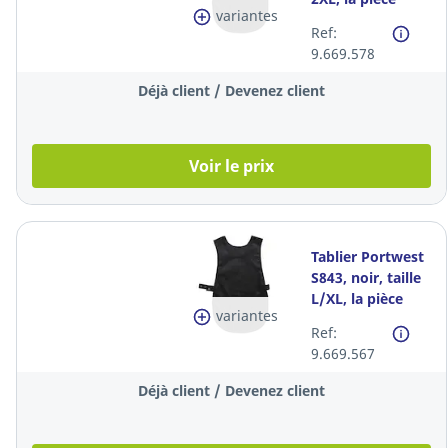
variantes
Ref:
9.669.578
Déjà client / Devenez client
Voir le prix
Tablier Portwest
S843, noir, taille
L/XL, la pièce
variantes
Ref:
9.669.567
Déjà client / Devenez client