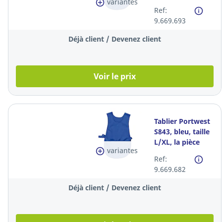
variantes
Ref:
9.669.693
Déjà client / Devenez client
Voir le prix
Tablier Portwest
S843, bleu, taille
L/XL, la pièce
variantes
Ref:
9.669.682
Déjà client / Devenez client