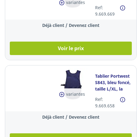
variantes
pièce
Ref:
9.669.669
Déjà client / Devenez client
Voir le prix
Tablier Portwest
S843, bleu foncé,
taille L/XL, la
variantes
pièce
Ref:
9.669.658
Déjà client / Devenez client