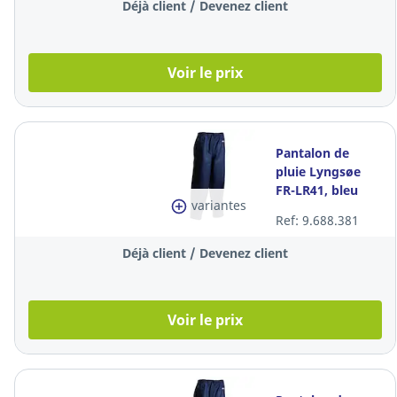
Déjà client / Devenez client
Voir le prix
Pantalon de
pluie Lyngsøe
FR-LR41, bleu
variantes
marine, taille XL,
Ref: 9.688.381
la pièce
Déjà client / Devenez client
Voir le prix