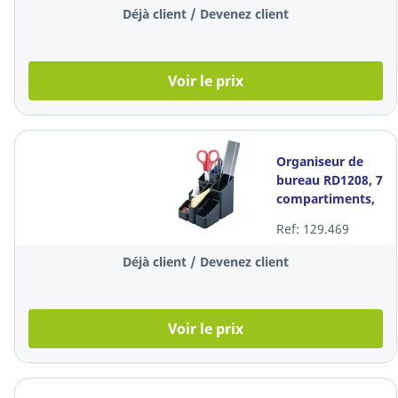
Déjà client / Devenez client
Voir le prix
Organiseur de
bureau RD1208, 7
compartiments,
noir
Ref: 129.469
Déjà client / Devenez client
Voir le prix