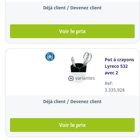
Déjà client / Devenez client
Voir le prix
Pot à crayons
Lyreco 532
avec 2
variantes
compartiments,
Ref:
noir
3.335.928
Déjà client / Devenez client
Voir le prix