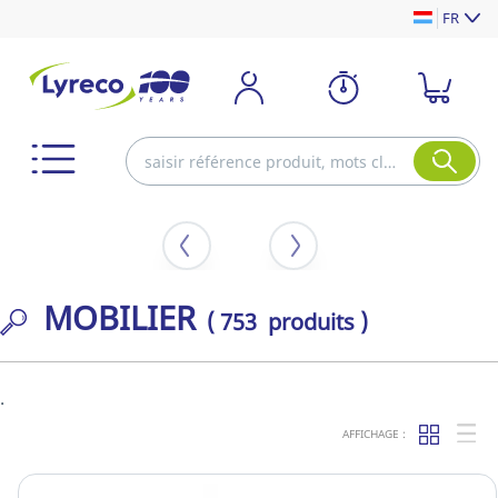
FR
MOBILIER
( 753 produits )
.
AFFICHAGE :