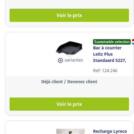
Voir le prix
Sustainable selection
Bac à courrier
Leitz Plus
variantes
Standaard 5227,
A4, noir
Ref: 124.246
Déjà client / Devenez client
Voir le prix
Recharge Lyreco