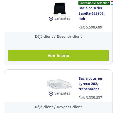
Sustainable selection
Bac à courrier
Esselte 623905,
variantes
noir
Ref: 5.598.689
Déjà client / Devenez client
Voir le prix
Bac à courrier
Lyreco 202,
transparent
variantes
Ref: 3.335.837
Déjà client / Devenez client