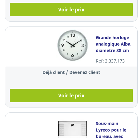
Voir le prix
Grande horloge
analogique Alba,
diamètre 38 cm
Ref: 3.337.173
Déjà client / Devenez client
Voir le prix
Sous-main
Lyreco pour le
bureau, avec