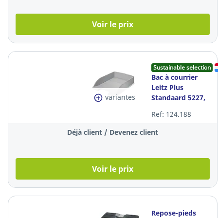
Voir le prix
Sustainable selection
Bac à courrier
Leitz Plus
variantes
Standaard 5227,
A4, gris
Ref: 124.188
Déjà client / Devenez client
Voir le prix
Repose-pieds