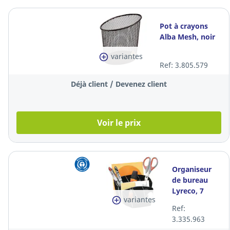
Pot à crayons
Alba Mesh, noir
variantes
Ref: 3.805.579
Déjà client / Devenez client
Voir le prix
Organiseur
de bureau
Lyreco, 7
variantes
compartiments,
Ref:
noir
3.335.963