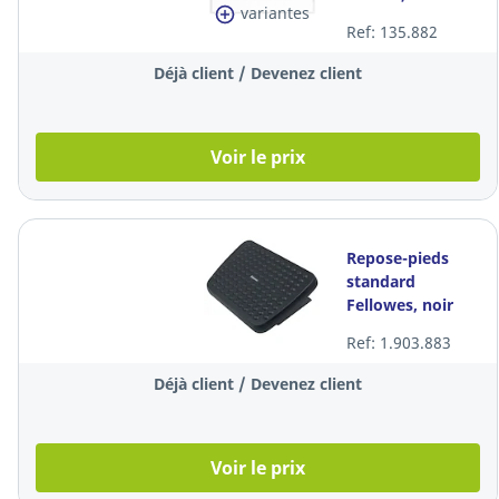
variantes
calendrier
Ref: 135.882
Déjà client / Devenez client
Voir le prix
Repose-pieds
standard
Fellowes, noir
Ref: 1.903.883
Déjà client / Devenez client
Voir le prix