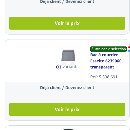
Déjà client / Devenez client
Voir le prix
Sustainable selection
Bac à courrier
Esselte 6239060,
variantes
transparent
Ref: 5.598.691
Déjà client / Devenez client
Voir le prix