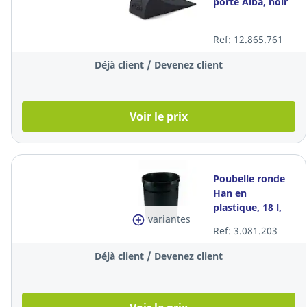
porte Alba, noir
Ref: 12.865.761
Déjà client / Devenez client
Voir le prix
Poubelle ronde
Han en
plastique, 18 l,
variantes
noir
Ref: 3.081.203
Déjà client / Devenez client