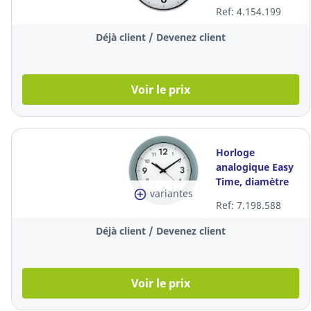
Ref: 4.154.199
Déjà client / Devenez client
Voir le prix
Horloge
analogique Easy
Time, diamètre
variantes
30 cm, gris
Ref: 7.198.588
Déjà client / Devenez client
Voir le prix