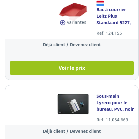
Bac à courrier
Leitz Plus
variantes
Standaard 5227,
A4, rouge
Ref: 124.155
Déjà client / Devenez client
Voir le prix
Sous-main
Lyreco pour le
bureau, PVC, noir
Ref: 11.054.669
Déjà client / Devenez client