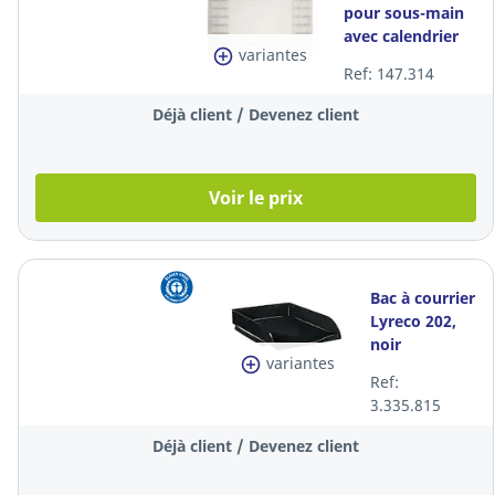
pour sous-main
avec calendrier
variantes
Ref: 147.314
Déjà client / Devenez client
Voir le prix
Bac à courrier
Lyreco 202,
noir
variantes
Ref:
3.335.815
Déjà client / Devenez client