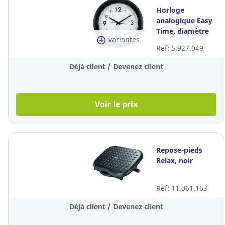
Horloge
analogique Easy
Time, diamètre
variantes
30 cm, noire
Ref: 5.927.049
Déjà client / Devenez client
Voir le prix
Repose-pieds
Relax, noir
Ref: 11.061.163
Déjà client / Devenez client