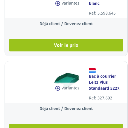
variantes
blanc
Ref: 5.598.645
Déjà client / Devenez client
Voir le prix
Bac à courrier
Leitz Plus
variantes
Standaard 5227,
A4, vert
Ref: 327.692
Déjà client / Devenez client