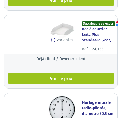
Voir le prix
Sustainable selection
Bac à courrier
Leitz Plus
variantes
Standaard 5227,
A4, blanc
Ref: 124.133
Déjà client / Devenez client
Voir le prix
Horloge murale
radio-pilotée,
diamètre 30,5 cm