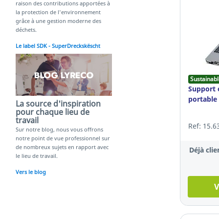
raison des contributions apportées à
la protection de l'environnement
grâce à une gestion moderne des
déchets.
Le label SDK - SuperDreckskëscht
Sustainabl
Support 
portable
La source d'inspiration
pour chaque lieu de
travail
Ref: 15.6
Sur notre blog, nous vous offrons
notre point de vue professionnel sur
de nombreux sujets en rapport avec
Déjà clie
le lieu de travail.
Vers le blog
V