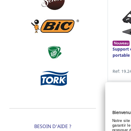
Nouveau
Support 
portable 
Ref: 19.2
Déjà clie
V
BESOIN D'AIDE ?