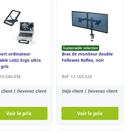
Sustainable selection
ort ordinateur
Bras de moniteur double
able Leitz Ergo ultra
Fellowes Reflex, noir
 gris
 19.540.036
Ref: 12.163.526
 client / Devenez client
Déjà client / Devenez client
Voir le prix
Voir le prix