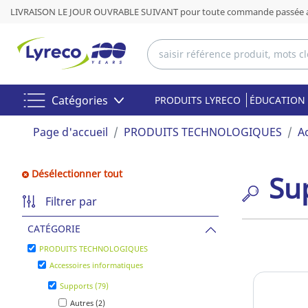
LIVRAISON LE JOUR OUVRABLE SUIVANT pour toute commande passée av
Catégories
PRODUITS LYRECO
ÉDUCATION 
Page d'accueil
PRODUITS TECHNOLOGIQUES
A
Désélectionner tout
Su
Filtrer par
CATÉGORIE
PRODUITS TECHNOLOGIQUES
Accessoires informatiques
Supports (79)
Autres (2)