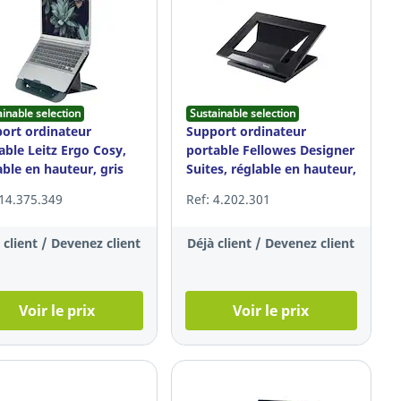
ainable selection
Sustainable selection
ort ordinateur
Support ordinateur
able Leitz Ergo Cosy,
portable Fellowes Designer
able en hauteur, gris
Suites, réglable en hauteur,
noir
 14.375.349
Ref: 4.202.301
 client / Devenez client
Déjà client / Devenez client
Voir le prix
Voir le prix