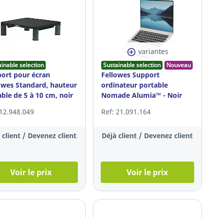
variantes
ainable selection
Sustainable selection
Nouveau
ort pour écran
Fellowes Support
owes Standard, hauteur
ordinateur portable
able de 5 à 10 cm, noir
Nomade Alumia™ - Noir
 12.948.049
Ref: 21.091.164
 client / Devenez client
Déjà client / Devenez client
Voir le prix
Voir le prix