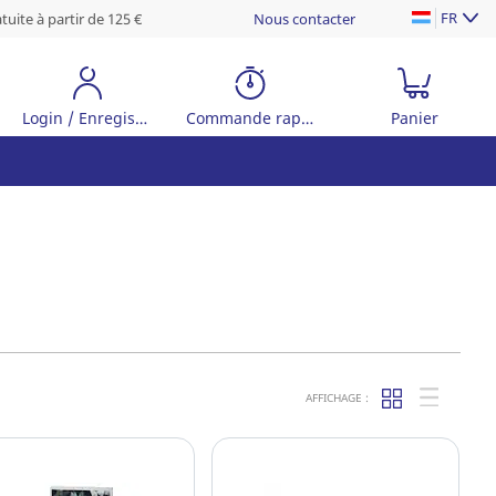
FR
tuite à partir de 125 €
Nous contacter
Login / Enregistrer
Commande rapide
Panier
AFFICHAGE :