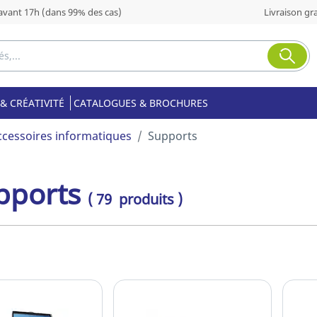
ant 17h (dans 99% des cas)
Livraison gra
& CRÉATIVITÉ
CATALOGUES & BROCHURES
ccessoires informatiques
Supports
pports
( 79 produits )