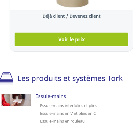
sans tube, 2
plies, les 36
Déjà client / Devenez client
rouleaux
Voir le prix
Les produits et systèmes Tork
Essuie-mains
Essuie-mains interfolies et plies
Essuie-mains en V et plies en C
Essuie-mains en rouleau