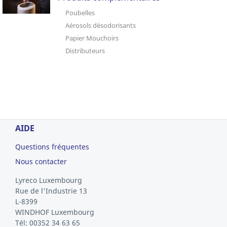
Poubelles
Aérosols désodorisants
Papier Mouchoirs
Distributeurs
AIDE
Questions fréquentes
Nous contacter
Lyreco Luxembourg
Rue de l'Industrie 13
L-8399
WINDHOF
Luxembourg
Tél: 00352 34 63 65