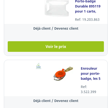
Porte-badge
Durable 895119
pour 1 carte,
sans fixation, lot
Ref: 19.203.863
de 10
Déjà client / Devenez client
Voir le prix
Enrouleur
pour porte-
badge, les 5
pièces
Ref:
3.522.399
Déjà client / Devenez client