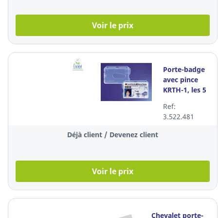
Voir le prix
Porte-badge
avec pince
KRTH-1, les 5
pièces
Ref:
3.522.481
Déjà client / Devenez client
Voir le prix
Chevalet porte-