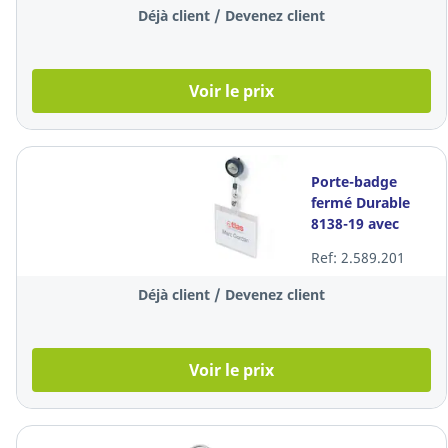
Déjà client / Devenez client
Voir le prix
Porte-badge
fermé Durable
8138-19 avec
mécanisme
Ref: 2.589.201
d’enroulement,
90 x 60 mm
Déjà client / Devenez client
Voir le prix