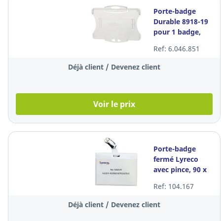
Porte-badge
Durable 8918-19
pour 1 badge,
transparent, les
Ref: 6.046.851
10 pièces
Déjà client / Devenez client
Voir le prix
Porte-badge
fermé Lyreco
avec pince, 90 x
60 mm, le
Ref: 104.167
paquet de 30
Déjà client / Devenez client