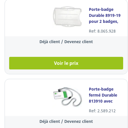
Porte-badge
Durable 8919-19
pour 2 badges,
transparent, les
Ref: 8.065.928
10 pièces
Déjà client / Devenez client
Voir le prix
Porte-badge
fermé Durable
813910 avec
lanière textile, 90
Ref: 2.589.212
x 60 mm, la pièce
Déjà client / Devenez client