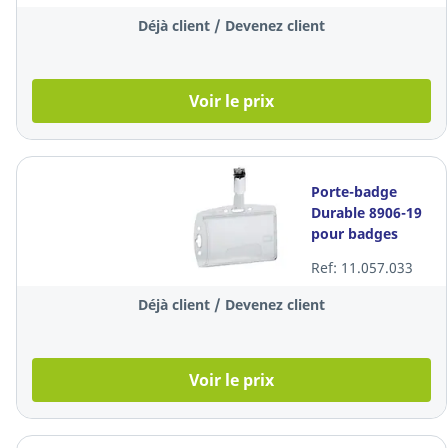
badges
Déjà client / Devenez client
Voir le prix
Porte-badge
Durable 8906-19
pour badges
d’entreprise,
Ref: 11.057.033
transparent, les
40 badges
Déjà client / Devenez client
Voir le prix