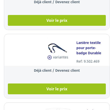
Déjà client / Devenez client
Voir le prix
Lanière textile
pour porte-
badge Durable
variantes
812728, bleu
Ref: 9.502.469
nuit, le paquet
de 10
Déjà client / Devenez client
Voir le prix