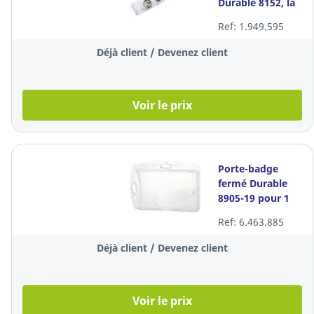
Durable 8152, la
pièce
Ref: 1.949.595
Déjà client / Devenez client
Voir le prix
Porte-badge
fermé Durable
8905-19 pour 1
badge, le paquet
Ref: 6.463.885
de 10
Déjà client / Devenez client
Voir le prix