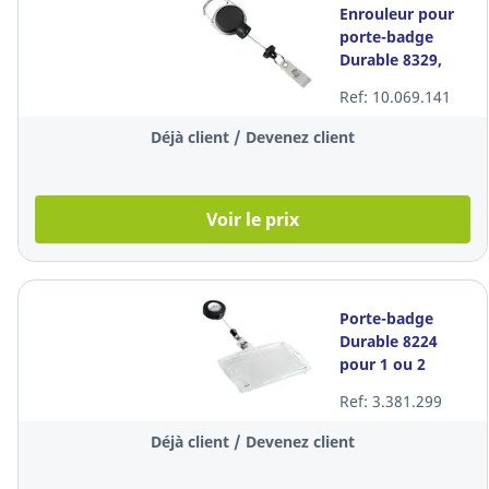
Enrouleur pour
porte-badge
Durable 8329,
ultra robuste,
Ref: 10.069.141
noir, la pièce
Déjà client / Devenez client
Voir le prix
Porte-badge
Durable 8224
pour 1 ou 2
cartes,
Ref: 3.381.299
transparent, les
10 pièces
Déjà client / Devenez client