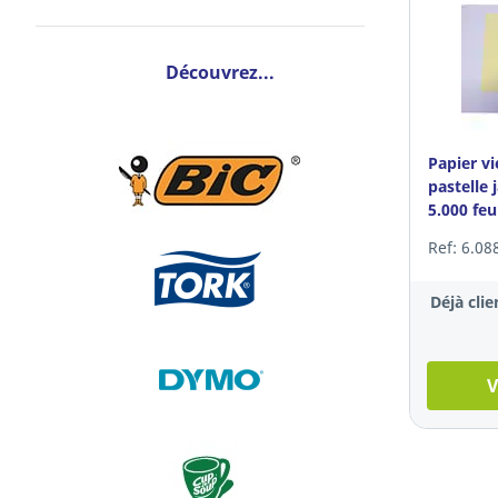
Découvrez...
Papier vi
pastelle 
5.000 feu
Ref: 6.08
Déjà clie
V