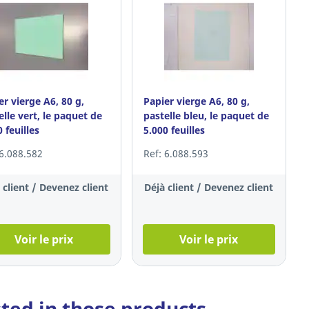
er vierge A6, 80 g,
Papier vierge A6, 80 g,
elle vert, le paquet de
pastelle bleu, le paquet de
 feuilles
5.000 feuilles
 6.088.582
Ref: 6.088.593
 client / Devenez client
Déjà client / Devenez client
Voir le prix
Voir le prix
sted in those products