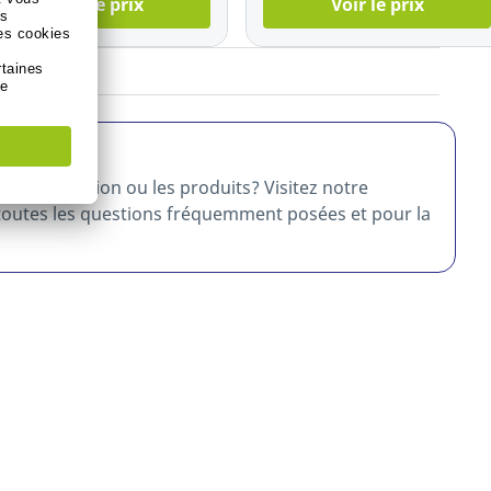
Voir le prix
Voir le prix
 facturation ou les produits? Visitez notre
toutes les questions fréquemment posées et pour la