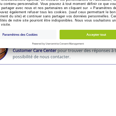
ir le prix
Voir le prix
E RÉULTATS PAR PAGE :
BESOIN D'AIDE ?
Vous avez des questions concernant une commande, la
Customer Care Center
pour trouver des réponses à 
possibilité de nous contacter.