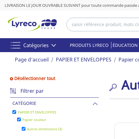
LIVRAISON LE JOUR OUVRABLE SUIVANT pour toute commande passée av
Catégories
PRODUITS LYRECO
ÉDUCATION 
Page d'accueil
PAPIER ET ENVELOPPES
Papier c
Désélectionner tout
Au
Filtrer par
CATÉGORIE
PAPIER ET ENVELOPPES
Papier couleur
Autres dimensions (4)