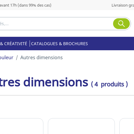
ant 17h (dans 99% des cas)
Livraison gra
& CRÉATIVITÉ
CATALOGUES & BROCHURES
ouleur
Autres dimensions
tres dimensions
( 4 produits )