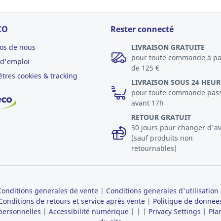
CO
Rester connecté
os de nous
LIVRAISON GRATUITE
pour toute commande à pa
 d'emploi
de 125 €
tres cookies & tracking
LIVRAISON SOUS 24 HEUR
pour toute commande pas
avant 17h
RETOUR GRATUIT
30 jours pour changer d'av
(sauf produits non
retournables)
Conditions generales de vente
|
Conditions generales d'utilisation
Conditions de retours et service après vente
|
Politique de donnee
personnelles
|
Accessibilité numérique
|
|
|
Privacy Settings
|
Pla