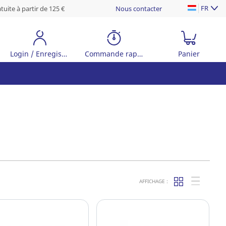
FR
tuite à partir de 125 €
Nous contacter
Login / Enregistrer
Commande rapide
Panier
AFFICHAGE :