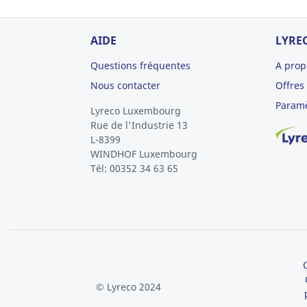
AIDE
LYRE
Questions fréquentes
A prop
Nous contacter
Offres
Paramè
Lyreco Luxembourg
Rue de l'Industrie 13
L-8399
WINDHOF
Luxembourg
Tél: 00352 34 63 65
© Lyreco 2024