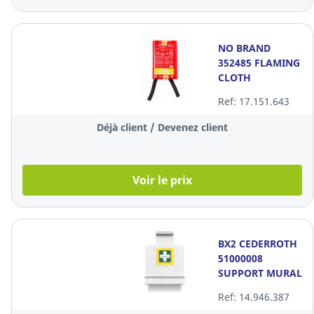
NO BRAND
352485 FLAMING
CLOTH
120X120CM
Ref: 17.151.643
Déjà client / Devenez client
Voir le prix
BX2 CEDERROTH
51000008
SUPPORT MURAL
Ref: 14.946.387