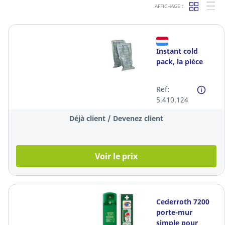
AFFICHAGE :
Instant cold
pack, la pièce
Ref:
5.410.124
Déjà client / Devenez client
Voir le prix
Cederroth 7200
porte-mur
simple pour