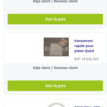
Déjà client / Devenez client
Voir le prix
Pansement
rapide pour
plaies Quick
Q0460, 8 x 10 cm,
Ref: 14.036.929
blanc, par 20
pièces
Déjà client / Devenez client
Voir le prix