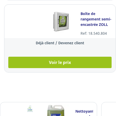
Boîte de
rangement semi-
encastrée ZOLL
AED 3
Ref: 18.540.804
Déjà client / Devenez client
Voir le prix
Nettoyant