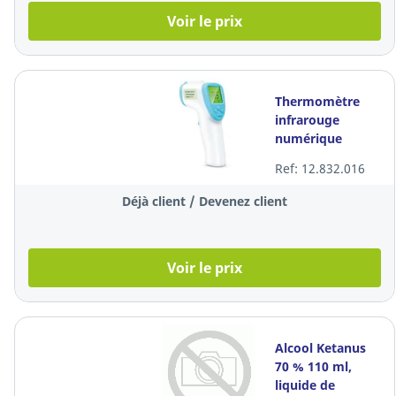
Voir le prix
Thermomètre
infrarouge
numérique
Ref: 12.832.016
Déjà client / Devenez client
Voir le prix
Alcool Ketanus
70 % 110 ml,
liquide de