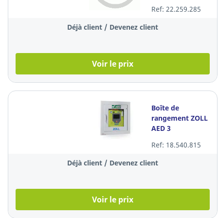
Ref: 22.259.285
Déjà client / Devenez client
Voir le prix
Boîte de
rangement ZOLL
AED 3
entièrement
Ref: 18.540.815
encastrée
Déjà client / Devenez client
Voir le prix