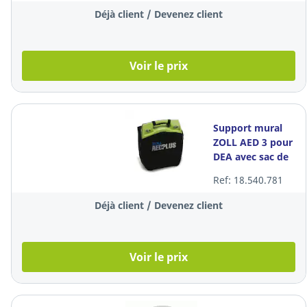
Déjà client / Devenez client
Voir le prix
Support mural
ZOLL AED 3 pour
DEA avec sac de
rangement
Ref: 18.540.781
Déjà client / Devenez client
Voir le prix