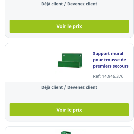
Déjà client / Devenez client
Voir le prix
Support mural
pour trousse de
premiers secours
Cederroth
Ref: 14.946.376
190400, par lot
de 2
Déjà client / Devenez client
Voir le prix