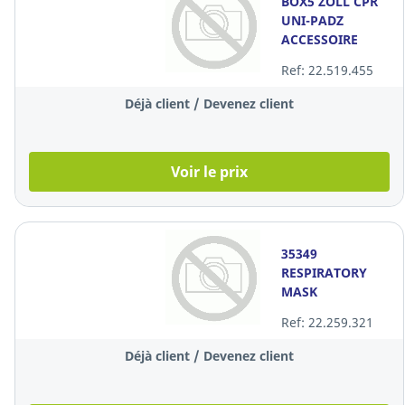
BOX5 ZOLL CPR
UNI-PADZ
ACCESSOIRE
Ref: 22.519.455
Déjà client / Devenez client
Voir le prix
35349
RESPIRATORY
MASK
Ref: 22.259.321
Déjà client / Devenez client