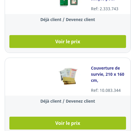
flacon de lavage
Ref: 2.333.743
oculaire
Déjà client / Devenez client
Voir le prix
Couverture de
survie, 210 x 160
cm,
argentée/dorée
Ref: 10.083.344
Déjà client / Devenez client
Voir le prix