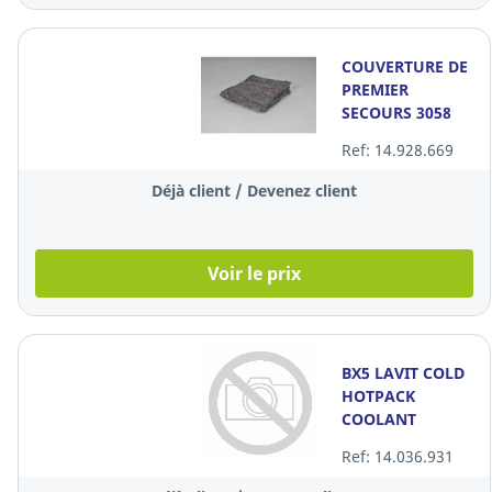
COUVERTURE DE
PREMIER
SECOURS 3058
Ref: 14.928.669
Déjà client / Devenez client
Voir le prix
BX5 LAVIT COLD
HOTPACK
COOLANT
Ref: 14.036.931