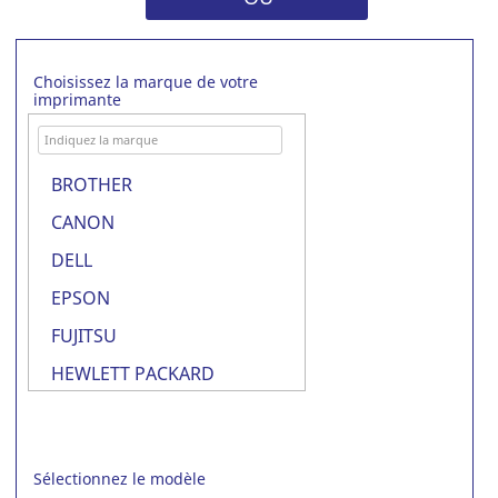
Choisissez la marque de votre
imprimante
BROTHER
CANON
DELL
EPSON
FUJITSU
HEWLETT PACKARD
IBM
IBM INFOPRINT
Sélectionnez le modèle
KODAK