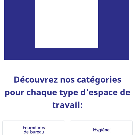
TALLY GENICOM
TOSHIBA
TRIUMPH ADLER
UTAX
XEROX TEKTRONIX
Découvrez nos catégories
pour chaque type d’espace de
travail: