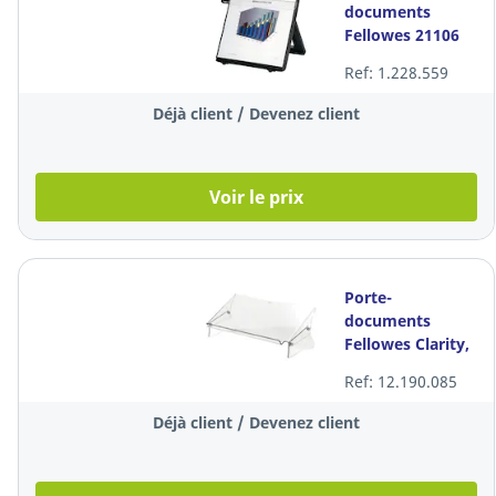
documents
Fellowes 21106
Workstation,
Ref: 1.228.559
noir
Déjà client / Devenez client
Voir le prix
Porte-
documents
Fellowes Clarity,
hauteur réglable,
Ref: 12.190.085
transparent
Déjà client / Devenez client