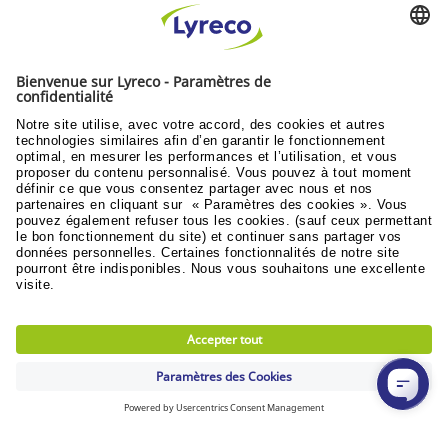
Rester connecté
LIVRAISON GRATUITE
pour toute commande à partir de 125 €
LIVRAISON SOUS 24 HEURES
pour toute commande passée avant 17h
RETOUR GRATUIT
30 jours pour changer d'avis (sauf produits non
retournables)
Découvrez toutes les vidéos
Politique RSE
Durabilité
Objectifs du développement