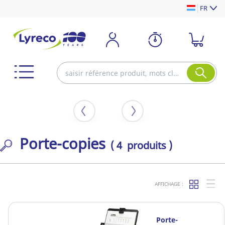
FR
Porte-copies
( 4 produits )
AFFICHAGE :
Porte-