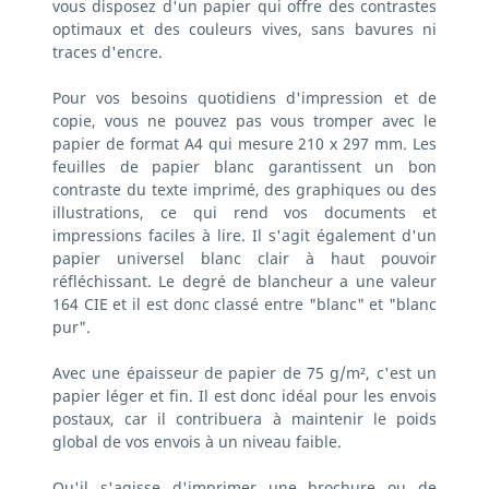
vous disposez d'un papier qui offre des contrastes
optimaux et des couleurs vives, sans bavures ni
traces d'encre.
Pour vos besoins quotidiens d'impression et de
copie, vous ne pouvez pas vous tromper avec le
papier de format A4 qui mesure 210 x 297 mm. Les
feuilles de papier blanc garantissent un bon
contraste du texte imprimé, des graphiques ou des
illustrations, ce qui rend vos documents et
impressions faciles à lire. Il s'agit également d'un
papier universel blanc clair à haut pouvoir
réfléchissant. Le degré de blancheur a une valeur
164 CIE et il est donc classé entre "blanc" et "blanc
pur".
Avec une épaisseur de papier de 75 g/m², c'est un
papier léger et fin. Il est donc idéal pour les envois
postaux, car il contribuera à maintenir le poids
global de vos envois à un niveau faible.
Qu'il s'agisse d'imprimer une brochure ou de