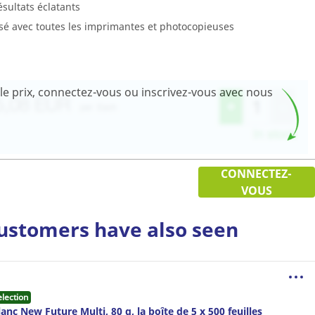
ésultats éclatants
isé avec toutes les imprimantes et photocopieuses
t le prix, connectez-vous ou inscrivez-vous avec nous
CONNECTEZ-
VOUS
ustomers have also seen
election
anc New Future Multi, 80 g, la boîte de 5 x 500 feuilles