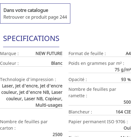
Dans votre catalogue
Retrouver ce produit page 244
SPECIFICATIONS
Marque :
NEW FUTURE
Format de feuille :
A4
Couleur :
Blanc
Poids en grammes par m² :
75 g/m²
Technologie d'impression :
Opacité :
93 %
Laser, Jet d'encre, Jet d'encre
Nombre de feuilles par
couleur, Jet d'encre NB, Laser
ramette :
couleur, Laser NB, Copieur,
500
Multi-usages
Blancheur :
164 CIE
Nombre de feuilles par
Papier permanent ISO 9706 :
carton :
Oui
2500