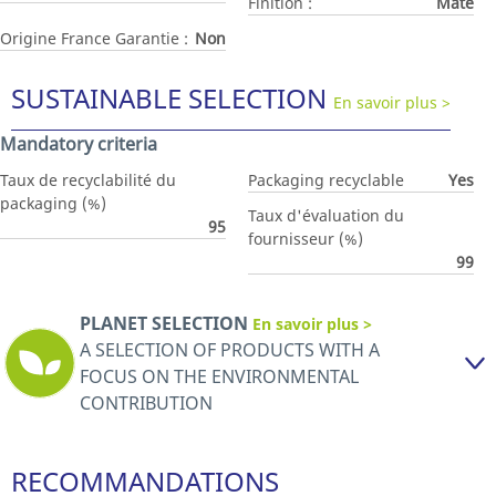
Finition :
Mate
Origine France Garantie :
Non
SUSTAINABLE SELECTION
En savoir plus >
Mandatory criteria
Taux de recyclabilité du
Packaging recyclable
Yes
packaging (%)
Taux d'évaluation du
95
fournisseur (%)
99
PLANET SELECTION
En savoir plus >
A SELECTION OF PRODUCTS WITH A
FOCUS ON THE ENVIRONMENTAL
CONTRIBUTION
RECOMMANDATIONS