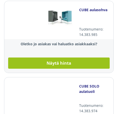
CUBE aulasohva
Tuotenumero:
14.383.985
Oletko jo asiakas vai haluatko asiakkaaksi?
Näytä hinta
CUBE SOLO
aulatuoli
Tuotenumero:
14.383.974