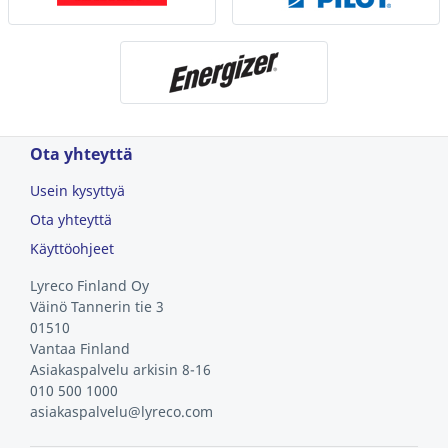
Ota yhteyttä
Usein kysyttyä
Ota yhteyttä
Käyttöohjeet
Lyreco Finland Oy
Väinö Tannerin tie 3
01510
Vantaa
Finland
Asiakaspalvelu arkisin 8-16
010 500 1000
asiakaspalvelu@lyreco.com