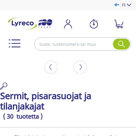
FI
Sermit, pisarasuojat ja
tilanjakajat
( 30 tuotetta )