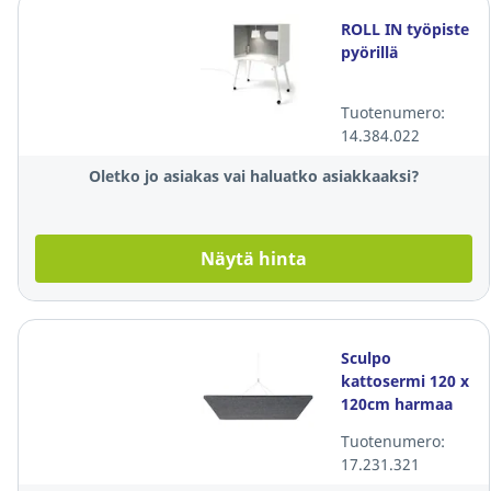
ROLL IN työpiste
pyörillä
Tuotenumero:
14.384.022
Oletko jo asiakas vai haluatko asiakkaaksi?
Näytä hinta
Sculpo
kattosermi 120 x
120cm harmaa
Tuotenumero:
17.231.321