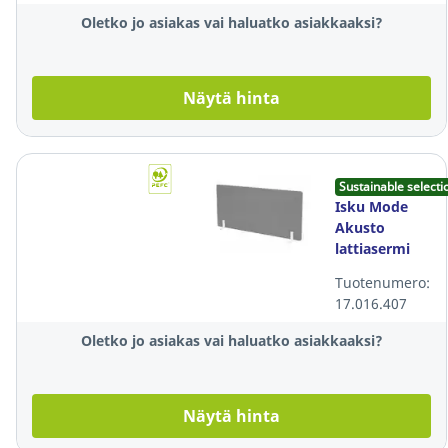
Oletko jo asiakas vai haluatko asiakkaaksi?
Näytä hinta
Sustainable selecti
Isku Mode
Akusto
lattiasermi
126x122x4cm
Tuotenumero:
harmaa
17.016.407
Oletko jo asiakas vai haluatko asiakkaaksi?
Näytä hinta