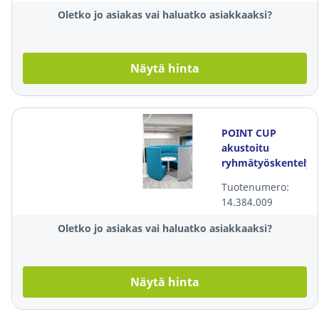
Oletko jo asiakas vai haluatko asiakkaaksi?
Näytä hinta
POINT CUP
akustoitu
ryhmätyöskentelyti
Tuotenumero:
14.384.009
Oletko jo asiakas vai haluatko asiakkaaksi?
Näytä hinta