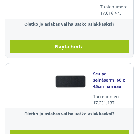
126x142x4cm
Tuotenumero:
harmaa
17.016.475
Oletko jo asiakas vai haluatko asiakkaaksi?
Näytä hinta
Sculpo
seinäsermi 60 x
45cm harmaa
Tuotenumero:
17.231.137
Oletko jo asiakas vai haluatko asiakkaaksi?