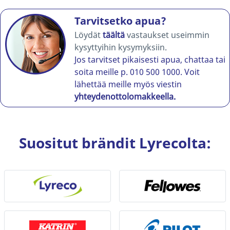
Tarvitsetko apua?
Löydät
täältä
vastaukset useimmin
kysyttyihin kysymyksiin.
Jos tarvitset pikaisesti apua, chattaa tai
soita meille p. 010 500 1000. Voit
lähettää meille myös viestin
yhteydenottolomakkeella.
Suositut brändit Lyrecolta: