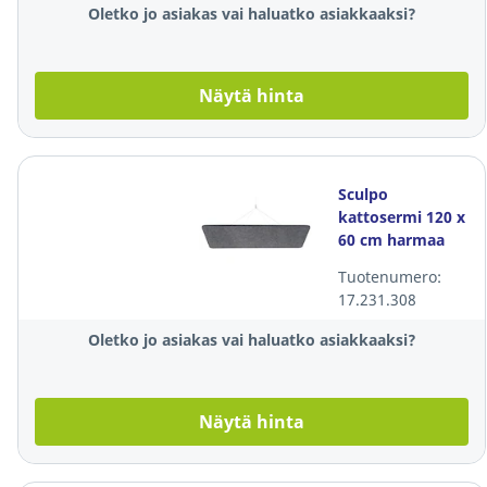
Oletko jo asiakas vai haluatko asiakkaaksi?
Näytä hinta
Sculpo
kattosermi 120 x
60 cm harmaa
Tuotenumero:
17.231.308
Oletko jo asiakas vai haluatko asiakkaaksi?
Näytä hinta