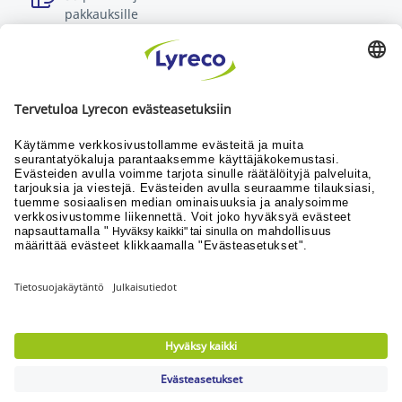
pakkauksille
Lue lisää
Kaikki, mitä työssäsi tarvitset
Uutiset
Yhteistyökumppanit
© Lyreco 2026
Lyrecon myynti- ja toimitusehdot
|
Saavutettavuusseloste
|
Käyttöehdot
|
Tietosuojaseloste
|
Yksityisyysasetukset
|
Sivukartta