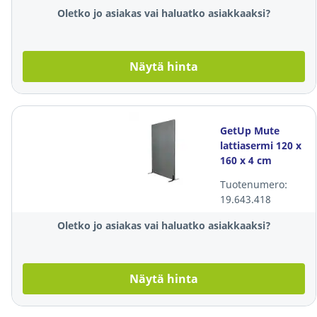
Oletko jo asiakas vai haluatko asiakkaaksi?
Näytä hinta
GetUp Mute
lattiasermi 120 x
160 x 4 cm
harmaa
Tuotenumero:
19.643.418
Oletko jo asiakas vai haluatko asiakkaaksi?
Näytä hinta