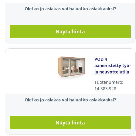
Oletko jo asiakas vai haluatko asiakkaaksi?
Näytä hinta
POD 4
äänieristetty työ-
ja neuvottelutila
Tuotenumero:
14.383.928
Oletko jo asiakas vai haluatko asiakkaaksi?
Näytä hinta