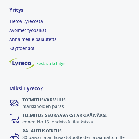
Yritys
Tietoa Lyrecosta
Avoimet työpaikat
Anna meille palautetta
Käyttöehdot
Kestävä kehitys
Miksi Lyreco?
TOIMITUSVARMUUS
markkinoiden paras
TOIMITUS SEURAAVAKSI ARKIPÄIVÄKSI
ennen klo 16 tehdyissä tilauksissa
PALAUTUSOIKEUS
30 päivän ajan kuvastotuotteiden avaamattomille