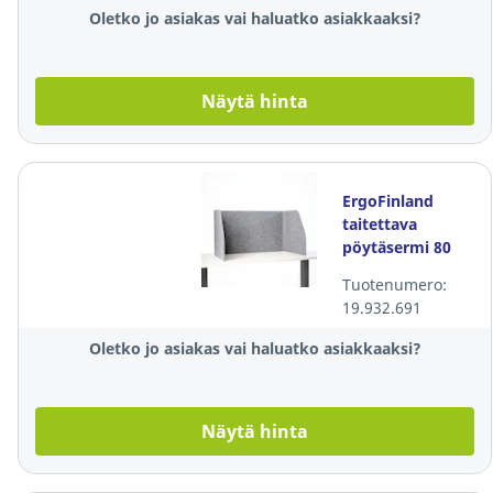
Oletko jo asiakas vai haluatko asiakkaaksi?
Näytä hinta
ErgoFinland
taitettava
pöytäsermi 80
cm
Tuotenumero:
19.932.691
Oletko jo asiakas vai haluatko asiakkaaksi?
Näytä hinta