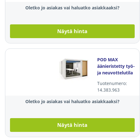
Oletko jo asiakas vai haluatko asiakkaaksi?
Näytä hinta
POD MAX
äänieristetty työ-
ja neuvottelutila
Tuotenumero:
14.383.963
Oletko jo asiakas vai haluatko asiakkaaksi?
Näytä hinta