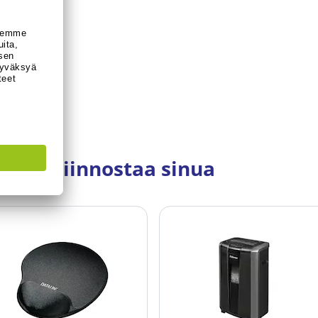
myös kiinnostaa sinua