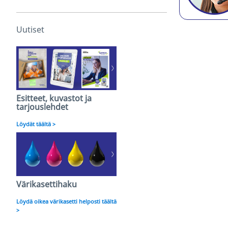
Uutiset
Esitteet, kuvastot ja
tarjouslehdet
Löydät täältä >
Värikasettihaku
Löydä oikea värikasetti helposti täältä
>