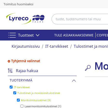
Toimitus huomiseksi
Tuotteet
TULE ASIAKKAAKSEMME
COFFE
Kirjautumissivu
IT-tarvikkeet
Tulostimet ja moni
Tyhjennä valinnat
Mo
Rajaa hakua
TUOTERYHMÄ
IT-tarvikkeet
Tulostimet ja monitoimitulostimet
Monitoimitulostimet (9)
Lasermonitoimitulostimet (1)