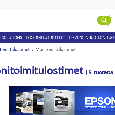
E SOLUTIONS
TYÖSUOJELUTUOTTEET
TERVEYDENHUOLLON TUO
toimitulostimet
Monitoimitulostimet
nitoimitulostimet
( 9 tuotetta 