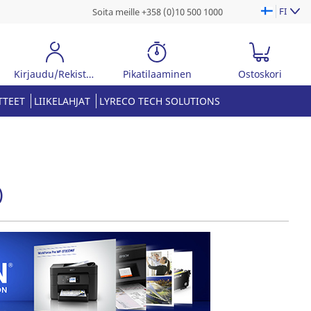
FI
Soita meille +358 (0)10 500 1000
Kirjaudu/Rekisteröidy
Pikatilaaminen
Ostoskori
TTEET
LIIKELAHJAT
LYRECO TECH SOLUTIONS
)