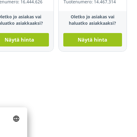
enumero: 16.444.626
Tuotenumero: 14.467.314
letko jo asiakas vai
Oletko jo asiakas vai
aluatko asiakkaaksi?
haluatko asiakkaaksi?
Näytä hinta
Näytä hinta