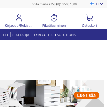
FI
Soita meille +358 (0)10 500 1000
Kirjaudu/Rekisteröidy
Pikatilaaminen
Ostoskori
TTEET
LIIKELAHJAT
LYRECO TECH SOLUTIONS