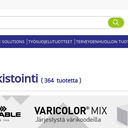
E SOLUTIONS
TYÖSUOJELUTUOTTEET
TERVEYDENHUOLLON TUO
istointi
( 364 tuotetta )