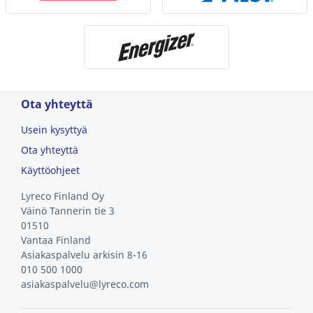
Ota yhteyttä
Usein kysyttyä
Ota yhteyttä
Käyttöohjeet
Lyreco Finland Oy
Väinö Tannerin tie 3
01510
Vantaa
Finland
Asiakaspalvelu arkisin 8-16
010 500 1000
asiakaspalvelu@lyreco.com