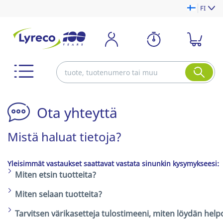
FI
Ota yhteyttä
Mistä haluat tietoja?
Yleisimmät vastaukset saattavat vastata sinunkin kysymykseesi:
Miten etsin tuotteita?
Miten selaan tuotteita?
Tarvitsen värikasetteja tulostimeeni, miten löydän hel