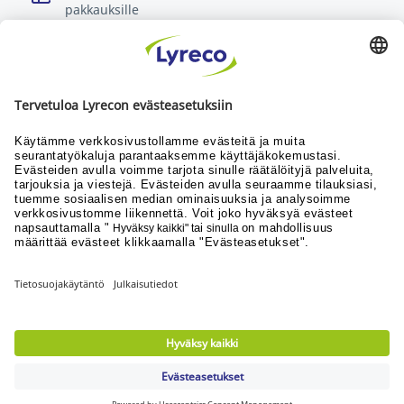
pakkauksille
Lue lisää
Kaikki, mitä työssäsi tarvitset
Uutiset
Yhteistyökumppanit
© Lyreco 2026
Lyrecon myynti- ja toimitusehdot
|
Saavutettavuusseloste
|
Käyttöehdot
|
Tietosuojaseloste
|
Yksityisyysasetukset
|
Sivukartta