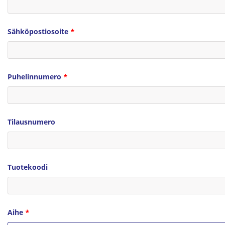
Sähköpostiosoite
*
Puhelinnumero
*
Tilausnumero
Tuotekoodi
Aihe
*