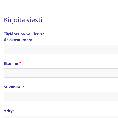
Kirjoita viesti
Täytä seuraavat tiedot:
Asiakasnumero
Etunimi
*
Sukunimi
*
Yritys