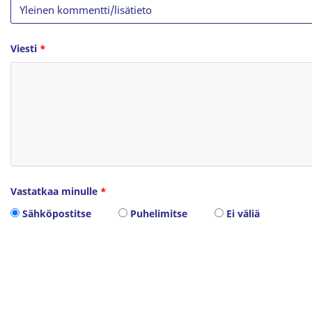
Viesti
*
Vastatkaa minulle
*
Sähköpostitse
Puhelimitse
Ei väliä