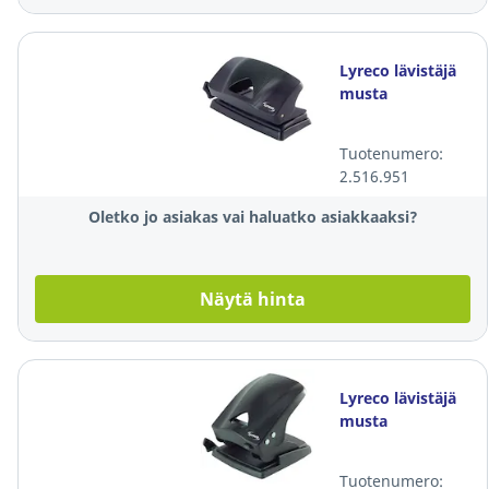
Lyreco lävistäjä
musta
Tuotenumero:
2.516.951
Oletko jo asiakas vai haluatko asiakkaaksi?
Näytä hinta
Lyreco lävistäjä
musta
Tuotenumero: