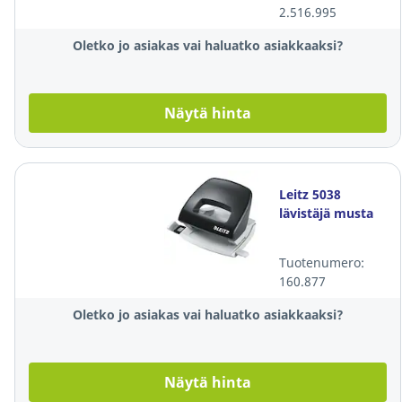
2.516.995
Oletko jo asiakas vai haluatko asiakkaaksi?
Näytä hinta
Leitz 5038
lävistäjä musta
Tuotenumero:
160.877
Oletko jo asiakas vai haluatko asiakkaaksi?
Näytä hinta