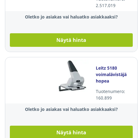
2.517.019
Oletko jo asiakas vai haluatko asiakkaaksi?
Näytä hinta
Leitz 5180
voimalävistäjä
hopea
Tuotenumero:
160.899
Oletko jo asiakas vai haluatko asiakkaaksi?
Näytä hinta