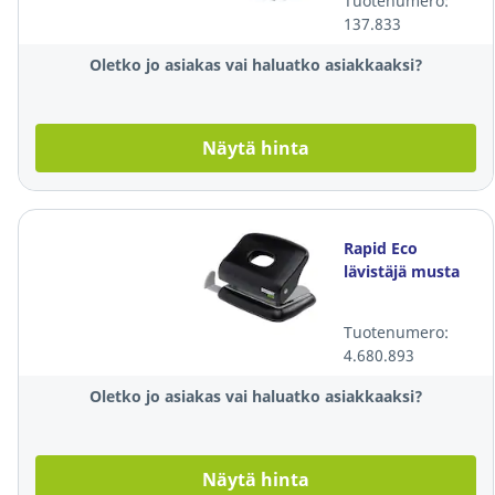
Tuotenumero:
137.833
Oletko jo asiakas vai haluatko asiakkaaksi?
Näytä hinta
Rapid Eco
lävistäjä musta
Tuotenumero:
4.680.893
Oletko jo asiakas vai haluatko asiakkaaksi?
Näytä hinta