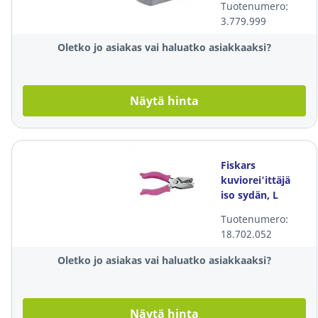
Tuotenumero:
3.779.999
Oletko jo asiakas vai haluatko asiakkaaksi?
Näytä hinta
Fiskars
kuviorei'ittäjä
iso sydän, L
Tuotenumero:
18.702.052
Oletko jo asiakas vai haluatko asiakkaaksi?
Näytä hinta