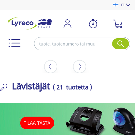
FI
Lävistäjät
( 21 tuotetta )