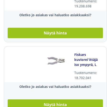
Tuotenumero:
ruskeanharmaa
19.208.698
Oletko jo asiakas vai haluatko asiakkaaksi?
Näytä hinta
Fiskars
kuviorei'ittäjä
iso ympyrä, L
Tuotenumero:
18.702.041
Oletko jo asiakas vai haluatko asiakkaaksi?
Näytä hinta