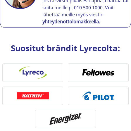
Jos tarvitset pikaisesti apua, chattaa tai
soita meille p. 010 500 1000. Voit
lähettää meille myös viestin
yhteydenottolomakkeella.
Suositut brändit Lyrecolta: