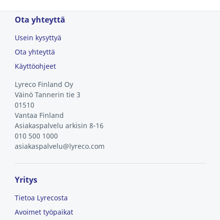
Ota yhteyttä
Usein kysyttyä
Ota yhteyttä
Käyttöohjeet
Lyreco Finland Oy
Väinö Tannerin tie 3
01510
Vantaa
Finland
Asiakaspalvelu arkisin 8-16
010 500 1000
asiakaspalvelu@lyreco.com
Yritys
Tietoa Lyrecosta
Avoimet työpaikat