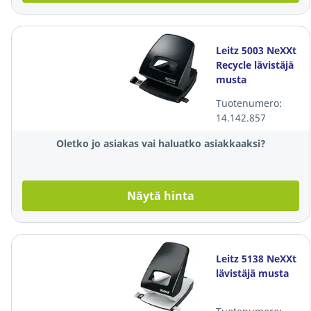
Leitz 5003 NeXXt
Recycle lävistäjä
musta
Tuotenumero:
14.142.857
Oletko jo asiakas vai haluatko asiakkaaksi?
Näytä hinta
Leitz 5138 NeXXt
lävistäjä musta