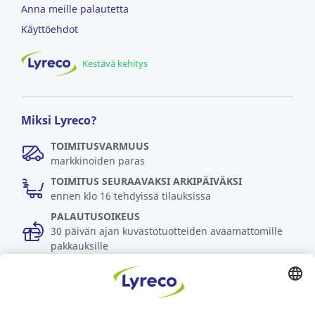
Anna meille palautetta
Käyttöehdot
Kestävä kehitys
Miksi Lyreco?
TOIMITUSVARMUUS
markkinoiden paras
TOIMITUS SEURAAVAKSI ARKIPÄIVÄKSI
ennen klo 16 tehdyissä tilauksissa
PALAUTUSOIKEUS
30 päivän ajan kuvastotuotteiden avaamattomille
pakkauksille
Lue lisää