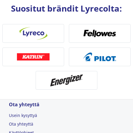
Suositut brändit Lyrecolta:
Ota yhteyttä
Usein kysyttyä
Ota yhteyttä
Käyttöohjeet