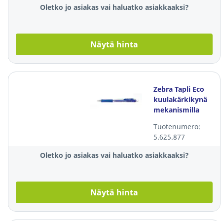
Oletko jo asiakas vai haluatko asiakkaaksi?
Näytä hinta
Zebra Tapli Eco
kuulakärkikynä
mekanismilla
0,24mm sininen
Tuotenumero:
5.625.877
Oletko jo asiakas vai haluatko asiakkaaksi?
Näytä hinta