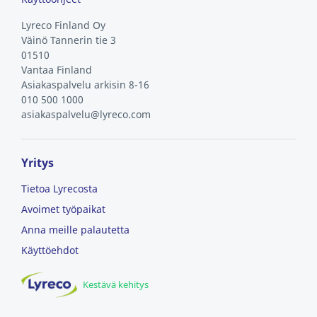
Lyreco Finland Oy
Väinö Tannerin tie 3
01510
Vantaa
Finland
Asiakaspalvelu arkisin 8-16
010 500 1000
asiakaspalvelu@lyreco.com
Yritys
Tietoa Lyrecosta
Avoimet työpaikat
Anna meille palautetta
Käyttöehdot
Kestävä kehitys