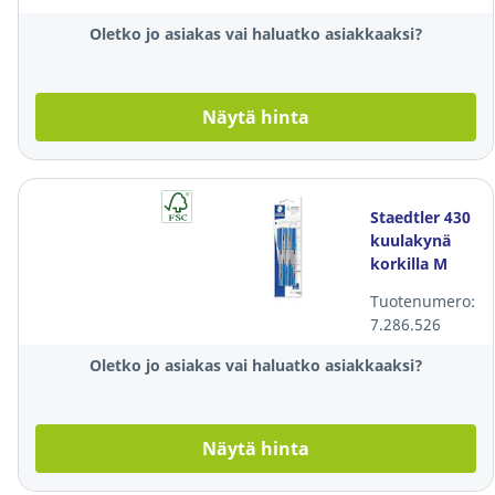
Oletko jo asiakas vai haluatko asiakkaaksi?
Näytä hinta
Staedtler 430
kuulakynä
korkilla M
blisteri
Tuotenumero:
sininen, 1
7.286.526
kpl=6 kynää
Oletko jo asiakas vai haluatko asiakkaaksi?
Näytä hinta