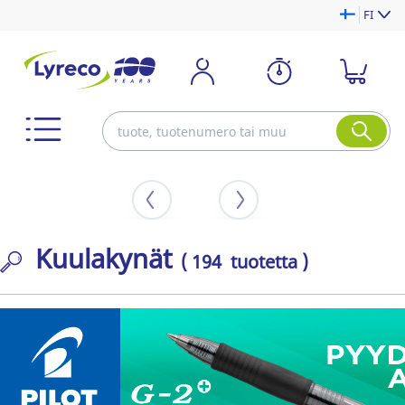
FI
Kuulakynät
( 194 tuotetta )