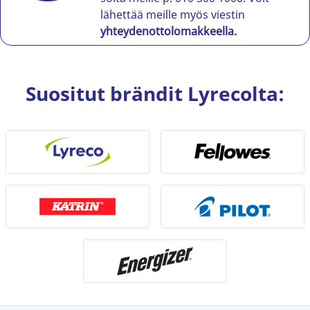
lähettää meille myös viestin
yhteydenottolomakkeella.
Suositut brändit Lyrecolta: