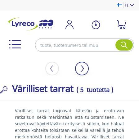
FI
Värilliset tarrat
( 5 tuotetta )
Värilliset tarrat tarjoavat kätevän ja erottuvan
ratkaisun sekä merkintään että tulostamiseen. Ne
soveltuvat käytettäväksi erityisesti silloin, kun haluat
erottaa kohteita toisistaan selkeillä väreillä ja tehdä
merkinnöistä helposti havaittavia. Värilliset tarrat