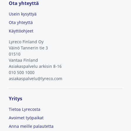
Ota yhteyttä
Usein kysyttyä
Ota yhteyttä
Käyttöohjeet
Lyreco Finland Oy
Väinö Tannerin tie 3
01510
Vantaa
Finland
Asiakaspalvelu arkisin 8-16
010 500 1000
asiakaspalvelu@lyreco.com
Yritys
Tietoa Lyrecosta
Avoimet työpaikat
Anna meille palautetta