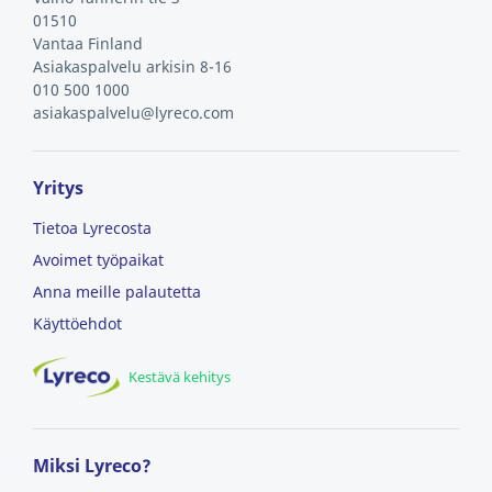
01510
Vantaa
Finland
Asiakaspalvelu arkisin 8-16
010 500 1000
asiakaspalvelu@lyreco.com
Yritys
Tietoa Lyrecosta
Avoimet työpaikat
Anna meille palautetta
Käyttöehdot
Kestävä kehitys
Miksi Lyreco?