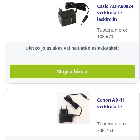
Casio AD-A60024
verkkolaite
laskimiin
Tuotenumero:
108.673
Oletko jo asiakas vai haluatko asiakkaaksi?
Näytä hinta
Canon AD-11
verkkolaite
Tuotenumero:
348.763