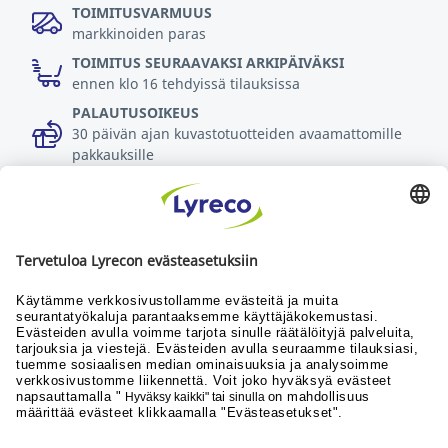
TOIMITUSVARMUUS
markkinoiden paras
TOIMITUS SEURAAVAKSI ARKIPÄIVÄKSI
ennen klo 16 tehdyissä tilauksissa
PALAUTUSOIKEUS
30 päivän ajan kuvastotuotteiden avaamattomille
pakkauksille
Lue lisää
Kaikki, mitä työssäsi tarvitset
Uutiset
Yhteistyökumppanit
© Lyreco 2026