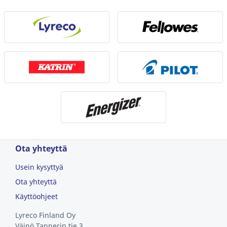
Ota yhteyttä
Usein kysyttyä
Ota yhteyttä
Käyttöohjeet
Lyreco Finland Oy
Väinö Tannerin tie 3