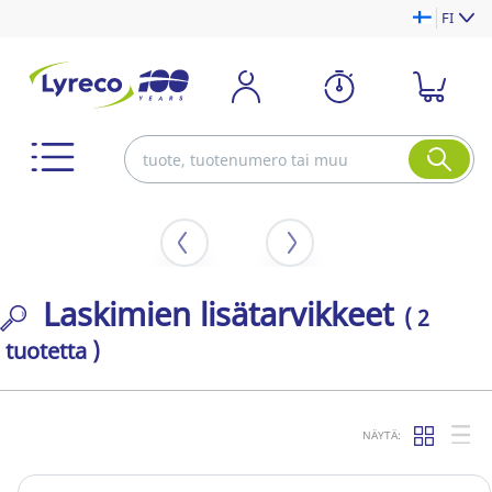
FI
Laskimien lisätarvikkeet
( 2
tuotetta )
NÄYTÄ: