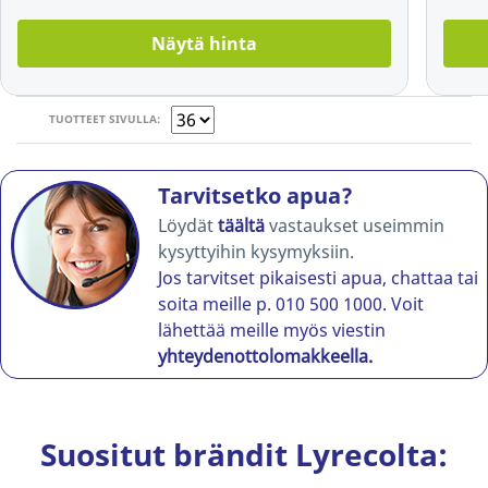
Näytä hinta
TUOTTEET SIVULLA:
Tarvitsetko apua?
Löydät
täältä
vastaukset useimmin
kysyttyihin kysymyksiin.
Jos tarvitset pikaisesti apua, chattaa tai
soita meille p. 010 500 1000. Voit
lähettää meille myös viestin
yhteydenottolomakkeella.
Suositut brändit Lyrecolta: