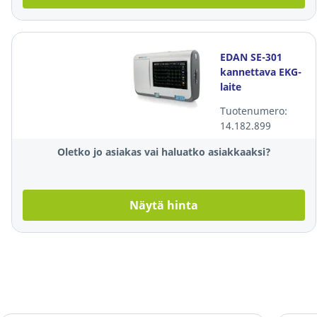
EDAN SE-301
kannettava EKG-
laite
Tuotenumero:
14.182.899
Oletko jo asiakas vai haluatko asiakkaaksi?
Näytä hinta