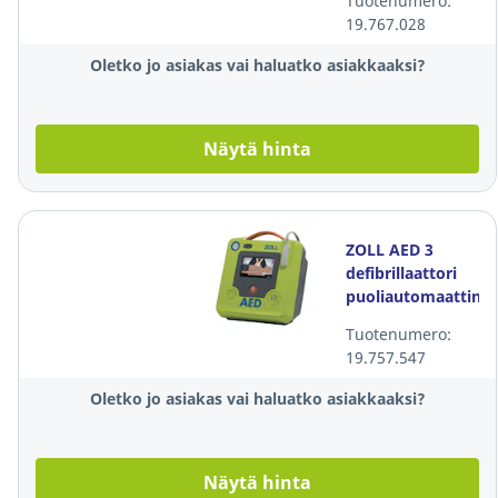
Tuotenumero:
19.767.028
Oletko jo asiakas vai haluatko asiakkaaksi?
Näytä hinta
ZOLL AED 3
defibrillaattori
puoliautomaattine
Tuotenumero:
19.757.547
Oletko jo asiakas vai haluatko asiakkaaksi?
Näytä hinta