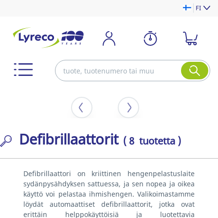
FI
Defibrillaattorit
( 8 tuotetta )
Defibrillaattori on kriittinen hengenpelastuslaite
sydänpysähdyksen sattuessa, ja sen nopea ja oikea
käyttö voi pelastaa ihmishengen. Valikoimastamme
löydät automaattiset defibrillaattorit, jotka ovat
erittäin helppokäyttöisiä ja luotettavia