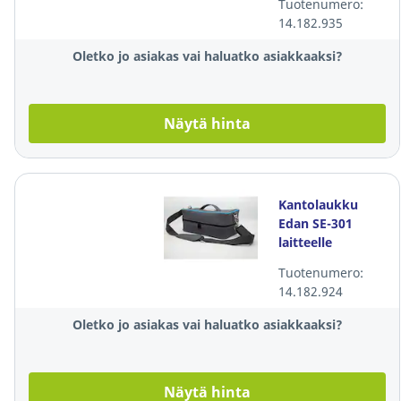
Tuotenumero:
14.182.935
Oletko jo asiakas vai haluatko asiakkaaksi?
Näytä hinta
Kantolaukku
Edan SE-301
laitteelle
Tuotenumero:
14.182.924
Oletko jo asiakas vai haluatko asiakkaaksi?
Näytä hinta