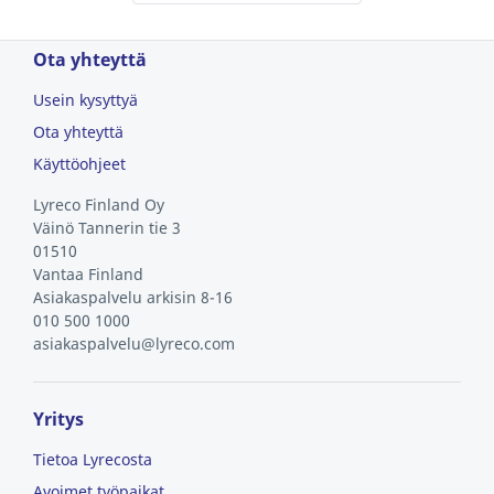
Ota yhteyttä
Usein kysyttyä
Ota yhteyttä
Käyttöohjeet
Lyreco Finland Oy
Väinö Tannerin tie 3
01510
Vantaa
Finland
Asiakaspalvelu arkisin 8-16
010 500 1000
asiakaspalvelu@lyreco.com
Yritys
Tietoa Lyrecosta
Avoimet työpaikat