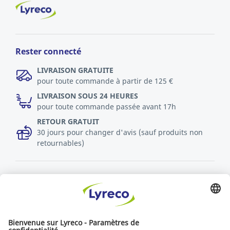
Rester connecté
LIVRAISON GRATUITE
pour toute commande à partir de 125 €
LIVRAISON SOUS 24 HEURES
pour toute commande passée avant 17h
RETOUR GRATUIT
30 jours pour changer d'avis (sauf produits non
retournables)
Découvrez toutes les vidéos
Politique RSE
Durabilité
Objectifs du développement