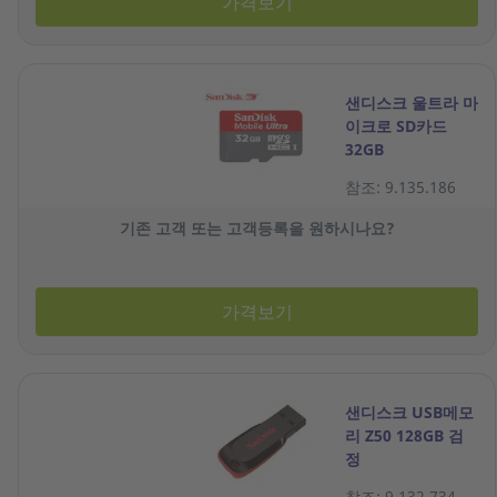
가격보기
샌디스크 울트라 마
이크로 SD카드
32GB
참조: 9.135.186
기존 고객 또는 고객등록을 원하시나요?
가격보기
샌디스크 USB메모
리 Z50 128GB 검
정
참조: 9.132.734