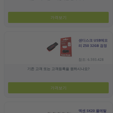
가격보기
샌디스크 USB메모
리 Z50 32GB 검정
참조: 6.593.428
기존 고객 또는 고객등록을 원하시나요?
가격보기
엑센 SK20 풀메탈