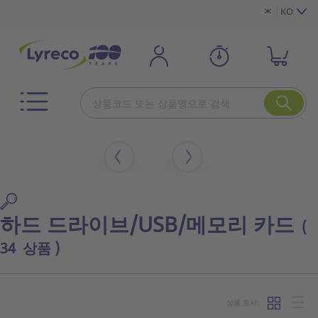
KO
하드 드라이브/USB/메모리 카드
(
34 상품 )
상품 표시: