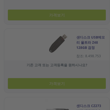
가격보기
샌디스크 USB메모
리 울트라 Z48
128GB 검정
참조: 8.498.753
기존 고객 또는 고객등록을 원하시나요?
가격보기
샌디스크 CZ273