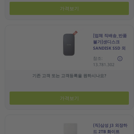
가격보기
[업체 직배송_반품
불가]샌디스크
SANDISK SSD 외
장하드 E30 1TB
참조:
13.781.302
기존 고객 또는 고객등록을 원하시나요?
가격보기
(직)삼성 J3 외장하
드 2TB 화이트