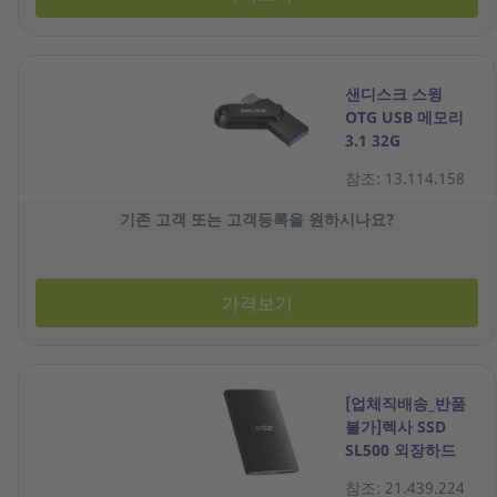
샌디스크 스윙
OTG USB 메모리
3.1 32G
참조: 13.114.158
기존 고객 또는 고객등록을 원하시나요?
가격보기
[업체직배송_반품
불가]렉사 SSD
SL500 외장하드
2TB 블랙
참조: 21.439.224