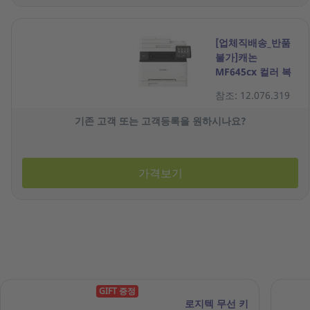
[업체직배송_반품
불가]캐논
MF645cx 컬러 복
합기
참조: 12.076.319
기존 고객 또는 고객등록을 원하시나요?
가격보기
GIFT 증정
로지텍 무선 키