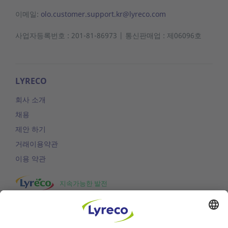
이메일:
olo.customer.support.kr@lyreco.com
사업자등록번호 : 201-81-86973 | 통신판매업 : 제06096호
LYRECO
회사 소개
채용
제안 하기
거래이용약관
이용 약관
지속가능한 발전
STAY CONNECTED