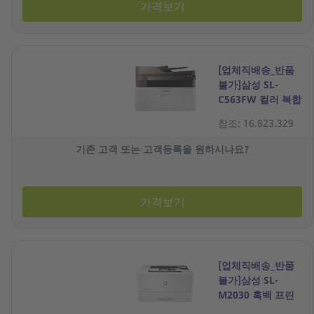
가격보기
[업체직배송_반품
불가]삼성 SL-
C563FW 컬러 복합
기
참조: 16.823.329
기존 고객 또는 고객등록을 원하시나요?
가격보기
[업체직배송_반품
불가]삼성 SL-
M2030 흑백 프린
터