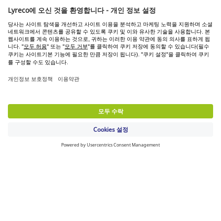
무료배송
2만원 이상 구매시
익일배송(도서산간지역 제외)
오후 5시 이전 주문까지
반품
주문 후 30일 이내(단순 변심 반품비 2,500원)
당일 주문 후 취소는 고객 서비스 센터로 연락해주세요
관련 자료 찾아보기
서비스 품질
뉴스 / 기사
비즈니스 파트너
© Lyreco 2026