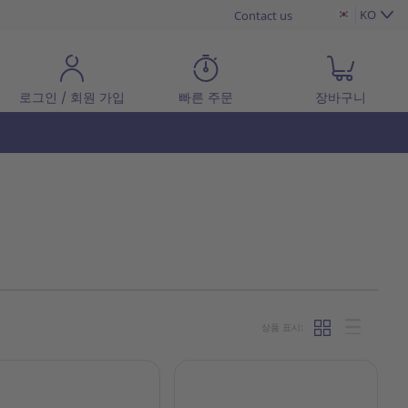
KO
Contact us
로그인 / 회원 가입
빠른 주문
장바구니
상품 표시: