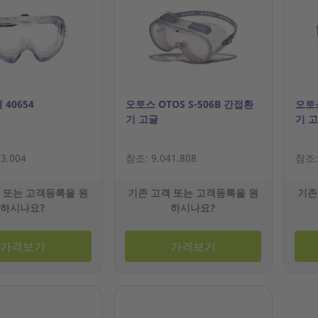
 40654
오토스 OTOS S-506B 간접환
오토스
기 고글
기 
3.004
참조: 9.041.808
참조: 
 또는 고객등록을 원
기존 고객 또는 고객등록을 원
기존
하시나요?
하시나요?
가격보기
가격보기