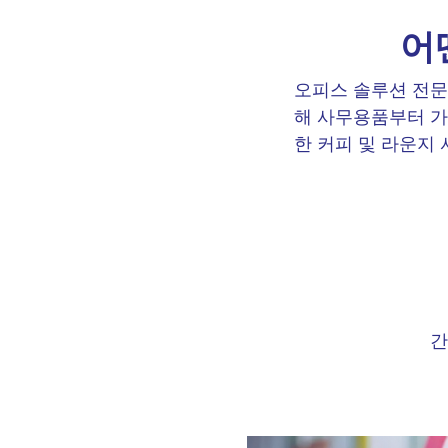
어
오피스 솔루션 전문
해 사무용품부터 가구
한 커피 및 라운지
간