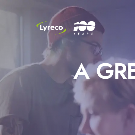
INSIDE LYRECO
A GR