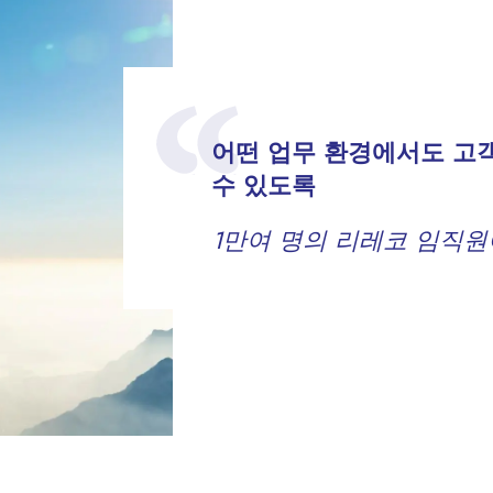
어떤 업무 환경에서도 고
수 있도록
1만여 명의 리레코 임직