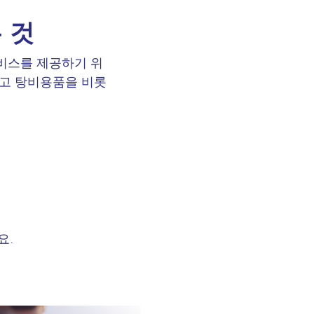
 것
비스를 제공하기 위
그리고 탕비용품을 비롯
요.