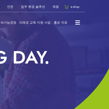
안전
업무 환경 솔루션
채용
e-shop
지속가능경영
리레코 교육 지원 사업
홍보 자료
 DAY.