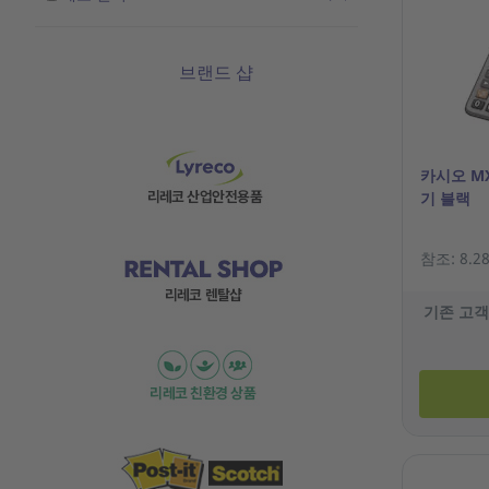
브랜드 샵
카시오 MX
기 블랙
참조: 8.28
기존 고객