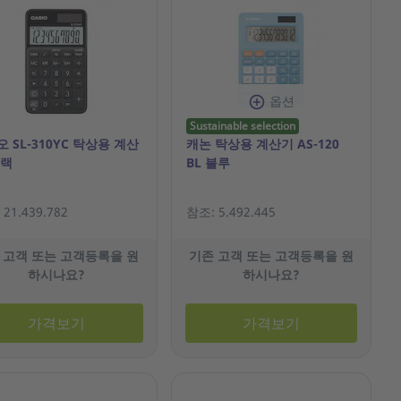
옵션
Sustainable selection
 SL-310YC 탁상용 계산
캐논 탁상용 계산기 AS-120
블랙
BL 블루
21.439.782
참조: 5.492.445
 고객 또는 고객등록을 원
기존 고객 또는 고객등록을 원
하시나요?
하시나요?
가격보기
가격보기