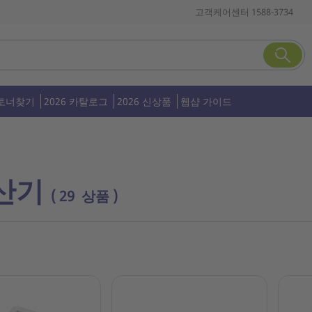
고객케어센터 1588-3734
토너찾기
2026 카탈로그
2026 신상품
웹샵 가이드
산기
( 29 상품 )