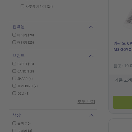
사무용 계산기 (24)
전력원
배터리 (28)
태양광 (25)
카시오 C
MS-20YC
브랜드
CASIO (13)
참조: 10.0
CANON (8)
SHARP (4)
기존 고객
TIMEBIRD (2)
DELI (1)
모두 보기
색상
블랙 (10)
그레이 (4)