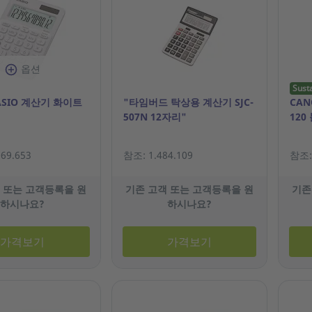
옵션
Sust
ASIO 계산기 화이트
"타임버드 탁상용 계산기 SJC-
CAN
507N 12자리"
120
69.653
참조: 1.484.109
참조: 
 또는 고객등록을 원
기존 고객 또는 고객등록을 원
기존
하시나요?
하시나요?
가격보기
가격보기