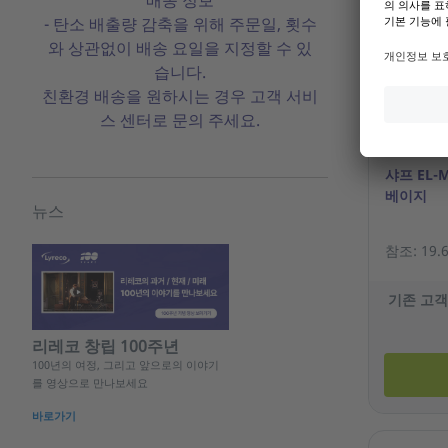
- 탄소 배출량 감축을 위해 주문일, 횟수
와 상관없이 배송 요일을 지정할 수 있
습니다.
친환경 배송을 원하시는 경우 고객 서비
스 센터로 문의 주세요.
샤프 EL-
베이지
뉴스
참조: 19.6
기존 고객
리레코 창립 100주년
100년의 여정, 그리고 앞으로의 이야기
를 영상으로 만나보세요
바로가기