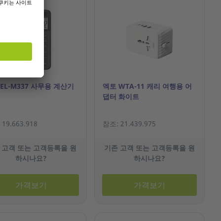
EL-M337 사무용 계산기
엑토 WTA-11 캐리 여행용 어
댑터 화이트
19.663.918
참조: 21.439.975
 고객 또는 고객등록을 원
기존 고객 또는 고객등록을 원
하시나요?
하시나요?
가격보기
가격보기