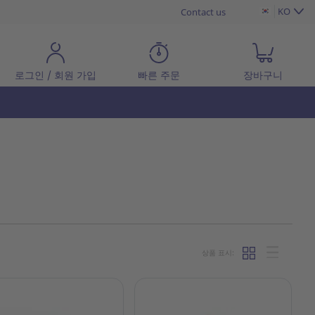
KO
Contact us
로그인 / 회원 가입
빠른 주문
장바구니
상품 표시: