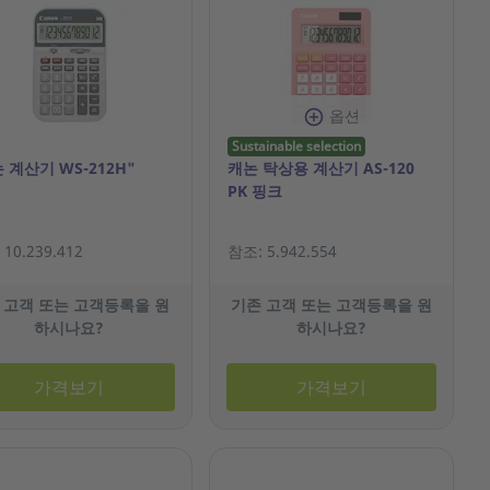
옵션
Sustainable selection
 계산기 WS-212H"
캐논 탁상용 계산기 AS-120
PK 핑크
10.239.412
참조: 5.942.554
 고객 또는 고객등록을 원
기존 고객 또는 고객등록을 원
하시나요?
하시나요?
가격보기
가격보기