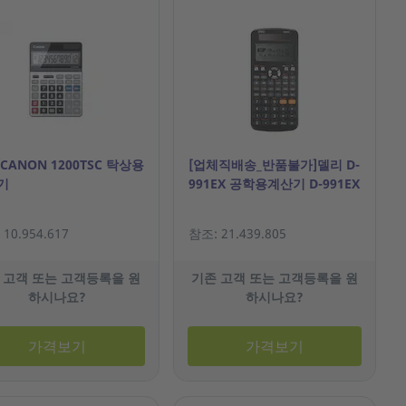
CANON 1200TSC 탁상용
[업체직배송_반품불가]델리 D-
기
991EX 공학용계산기 D-991EX
10.954.617
참조: 21.439.805
 고객 또는 고객등록을 원
기존 고객 또는 고객등록을 원
하시나요?
하시나요?
가격보기
가격보기