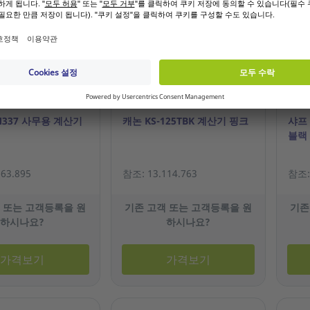
옵션
M337 사무용 계산기
캐논 KS-125TBK 계산기 핑크
샤프 
블랙
63.895
참조: 13.114.763
참조: 
 또는 고객등록을 원
기존 고객 또는 고객등록을 원
기존
하시나요?
하시나요?
가격보기
가격보기