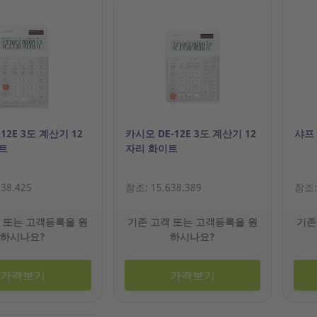
12E 3도 계산기 12
카시오 DE-12E 3도 계산기 12
샤프 
트
자리 화이트
38.425
참조: 15.638.389
참조: 
 또는 고객등록을 원
기존 고객 또는 고객등록을 원
기존
하시나요?
하시나요?
가격보기
가격보기