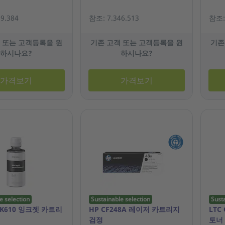
9.384
참조: 7.346.513
참조: 
 또는 고객등록을 원
기존 고객 또는 고객등록을 원
기존
하시나요?
하시나요?
가격보기
가격보기
e selection
Sustainable selection
Sust
-K610 잉크젯 카트리
HP CF248A 레이저 카트리지
LTC
검정
토너