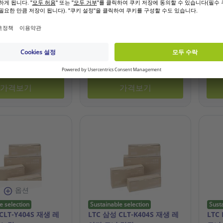
63.394
참조: 19.663.383
참조: 
 또는 고객등록을 원
기존 고객 또는 고객등록을 원
기존
하시나요?
하시나요?
가격보기
가격보기
옵션
e selection
Sustainable selection
Sust
CLT-Y404S 재생 레
LTC 삼성 CLT-K404S 재생 레
LTC