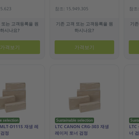
5.623
참조: 15.949.305
참조: 
 또는 고객등록을 원
기존 고객 또는 고객등록을 원
기존
하시나요?
하시나요?
가격보기
가격보기
e selection
Sustainable selection
Sust
MLT-D111S 재생 레
LTC CANON CRG-303 재생
LTC
 검정
레이저 토너 검정
너 