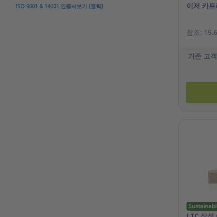
이저 카트
ISO 9001 & 14001 인증서보기 (클릭)
참조: 19.6
기존 고객
Sustainabl
LTC 삼성 