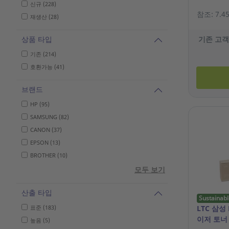
신규 (228)
참조: 7.45
재생산 (28)
상품 타입
기존 고객
기존 (214)
호환가능 (41)
브랜드
HP (95)
SAMSUNG (82)
CANON (37)
EPSON (13)
BROTHER (10)
모두 보기
산출 타입
Sustainabl
표준 (183)
LTC 삼성 
이저 토너
높음 (5)