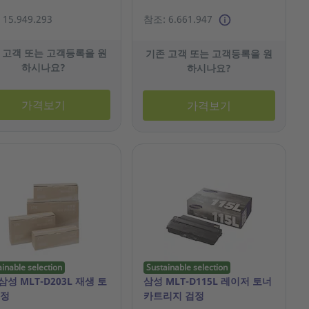
15.949.293
참조: 6.661.947
 고객 또는 고객등록을 원
기존 고객 또는 고객등록을 원
하시나요?
하시나요?
가격보기
가격보기
ainable selection
Sustainable selection
 삼성 MLT-D203L 재생 토
삼성 MLT-D115L 레이저 토너
검정
카트리지 검정