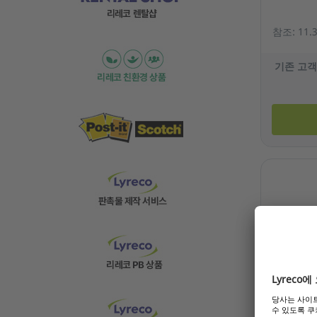
참조: 11.3
기존 고객
LTC 삼성 
이저 카트