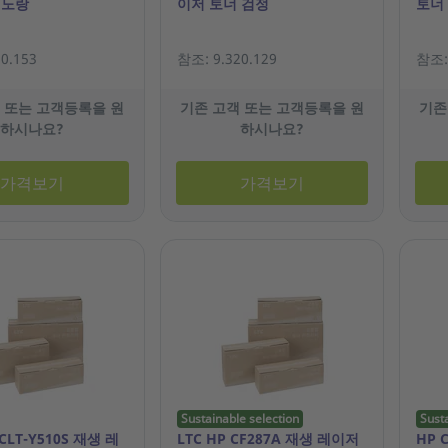
 노랑
이저 토너 검정
토너
0.153
참조: 9.320.129
참조: 
 또는 고객등록을 원
기존 고객 또는 고객등록을 원
기존
하시나요?
하시나요?
가격보기
가격보기
Sustainable selection
Sust
CLT-Y510S 재생 레
LTC HP CF287A 재생 레이저
HP 