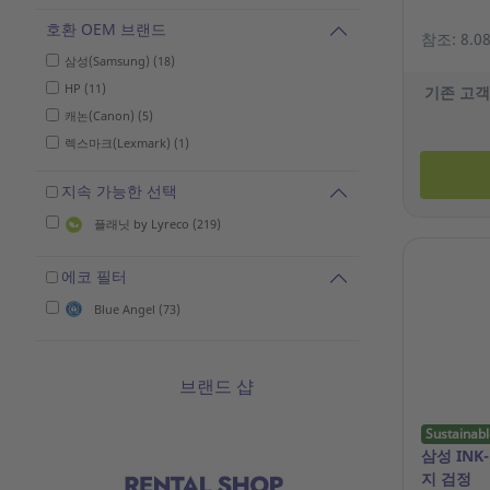
호환 OEM 브랜드
참조: 8.08
삼성(Samsung) (18)
HP (11)
기존 고객
캐논(Canon) (5)
렉스마크(Lexmark) (1)
지속 가능한 선택
플래닛 by Lyreco (219)
에코 필터
Blue Angel (73)
브랜드 샵
Sustainabl
삼성 INK
지 검정