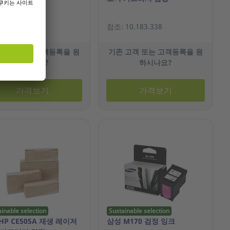
19.663.372
참조: 10.183.338
 고객 또는 고객등록을 원
기존 고객 또는 고객등록을 원
하시나요?
하시나요?
가격보기
가격보기
ainable selection
Sustainable selection
 HP CE505A 재생 레이저
삼성 M170 검정 잉크