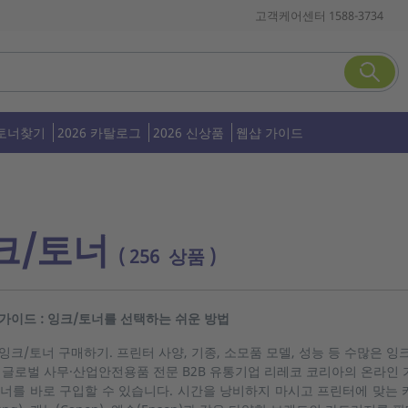
고객케어센터 1588-3734
토너찾기
2026 카탈로그
2026 신상품
웹샵 가이드
크/토너
( 256 상품 )
가이드 : 잉크/토너를 선택하는 쉬운 방법
잉크/토너 구매하기. 프린터 사양, 기종, 소모품 모델, 성능 등 수많은
 글로벌 사무·산업안전용품 전문 B2B 유통기업 리레코 코리아의 온라인
너를 바로 구입할 수 있습니다. 시간을 낭비하지 마시고 프린터에 맞는 