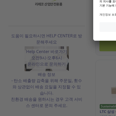
참조: 19.6
기존 고객
도움이 필요하시면 HELP CENTER로 방
문해주세요
Help Center 바로가기
오전9시-오후6시
온라인으로 문의하기
배송 정보
- 탄소 배출량 감축을 위해 주문일, 횟수
와 상관없이 배송 요일을 지정할 수 있
습니다.
친환경 배송을 원하시는 경우 고객 서비
스 센터로 문의 주세요.
Sustainabl
LTC 삼성 