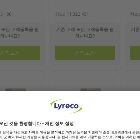
51.861
참조: 11.322.451
참조: 
 또는 고객등록을 원
기존 고객 또는 고객등록을 원
기존
하시나요?
하시나요?
가격보기
가격보기
CLT-M510S 재생 레
LTC 삼성 CLT-C510S 재생 레
LTC
리지 빨강
이저 카트리지 파랑
이저