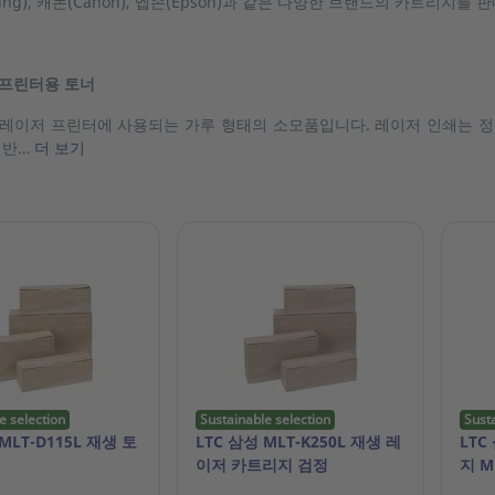
sung), 캐논(Canon), 엡손(Epson)과 같은 다양한 브랜드의 카트리
 프린터용 토너
레이저 프린터에 사용되는 가루 형태의 소모품입니다. 레이저 인쇄는 
일반…
더 보기
e selection
Sustainable selection
Sust
MLT-D115L 재생 토
LTC 삼성 MLT-K250L 재생 레
LTC
이저 카트리지 검정
지 M