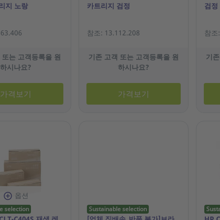
리지 노랑
카트리지 검정
검정
63.406
참조: 13.112.208
참조: 
 또는 고객등록을 원
기존 고객 또는 고객등록을 원
기존
하시나요?
하시나요?
가격보기
가격보기
옵션
e selection
Sustainable selection
Sust
CLT-C404S 재생 레
[업체 직배송_반품 불가]브라
HP 