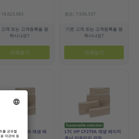
10.023.063
참조: 7.636.537
 고객 또는 고객등록을 원
기존 고객 또는 고객등록을 원
하시나요?
하시나요?
가격보기
가격보기
Sustainable selection
 삼성 CLT-K510S 재생 레
LTC HP CF279A 재생 레이저
 카트리지 검정
토너 카트리지 검정