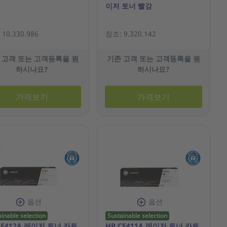
이저 토너 빨강
10.330.986
참조: 9.320.142
 고객 또는 고객등록을 원
기존 고객 또는 고객등록을 원
하시나요?
하시나요?
가격보기
가격보기
옵션
옵션
ainable selection
Sustainable selection
CF412A 레이저 토너 카트
HP CF411A 레이저 토너 카트