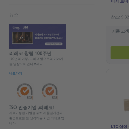
이저 토너
뉴스
참조: 9.32
기존 고객
리레코 창립 100주년
100년의 여정, 그리고 앞으로의 이야기
를 영상으로 만나보세요
바로가기
ISO 인증기업 ,리레코!
지속가능한 개발을 위하여 품질개선과
환경보호를 늘 생각하는 기업 리레코 입
니다.
LTC 삼성 