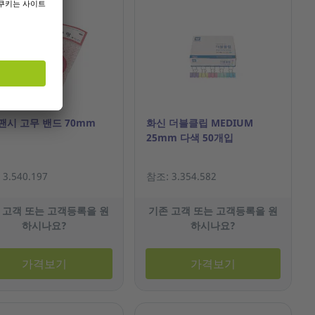
팬시 고무 밴드 70mm
화신 더블클립 MEDIUM
25mm 다색 50개입
3.540.197
참조: 3.354.582
 고객 또는 고객등록을 원
기존 고객 또는 고객등록을 원
하시나요?
하시나요?
가격보기
가격보기