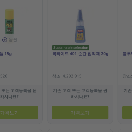
옵션
Sustainable selection
 15g
록타이트 401 순간 접착제 20g
블루
.526
참조: 4.292.915
참조: 
 또는 고객등록을 원
기존 고객 또는 고객등록을 원
기존
하시나요?
하시나요?
가격보기
가격보기