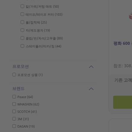
칼/가위/커팅 매트 (50)
테이프/테이프 커터 (103)
풀/접착제 (25)
자/제도용자 (19)
클립/핀/자석/고무줄 (89)
평화 600
스테이플러/타카/침 (44)
참조: 308
프로모션
프로모션 상품 (1)
기존 고객
브랜드
Peace (64)
WHASHIN (62)
SCOTCH (41)
3M (31)
DASAN (19)