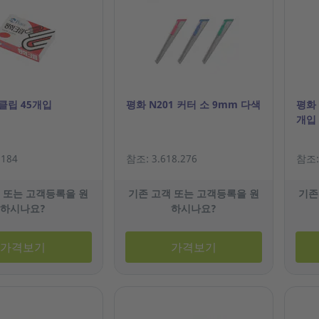
 클립 45개입
평화 N201 커터 소 9mm 다색
평화 
개입
.184
참조: 3.618.276
참조: 
 또는 고객등록을 원
기존 고객 또는 고객등록을 원
기존
하시나요?
하시나요?
가격보기
가격보기