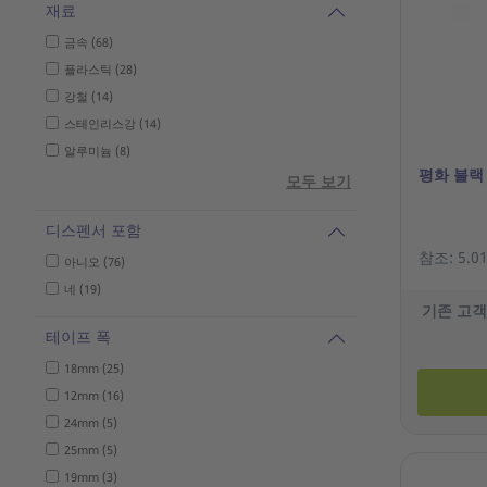
재료
금속 (68)
플라스틱 (28)
강철 (14)
스테인리스강 (14)
알루미늄 (8)
평화 블랙 
모두 보기
디스펜서 포함
참조: 5.01
아니오 (76)
네 (19)
기존 고객
테이프 폭
18mm (25)
12mm (16)
24mm (5)
25mm (5)
19mm (3)