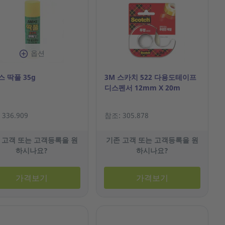
옵션
 딱풀 35g
3M 스카치 522 다용도테이프
디스펜서 12mm X 20m
336.909
참조: 305.878
 고객 또는 고객등록을 원
기존 고객 또는 고객등록을 원
하시나요?
하시나요?
가격보기
가격보기