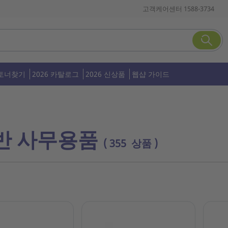
고객케어센터 1588-3734
토너찾기
2026 카탈로그
2026 신상품
웹샵 가이드
반 사무용품
( 355 상품 )