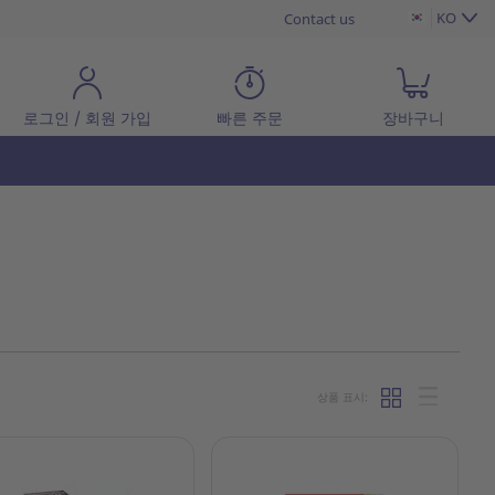
KO
Contact us
로그인 / 회원 가입
빠른 주문
장바구니
상품 표시: