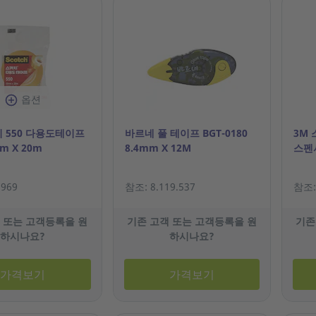
옵션
치 550 다용도테이프
바르네 풀 테이프 BGT-0180
3M 
m X 20m
8.4mm X 12M
스펜서
.969
참조: 8.119.537
참조: 
 또는 고객등록을 원
기존 고객 또는 고객등록을 원
기존
하시나요?
하시나요?
가격보기
가격보기