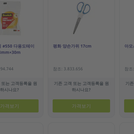
 #550 다용도테이
평화 양손가위 17cm
아모스
8mm×30m
94.744
참조: 3.833.656
참조: 
 또는 고객등록을 원
기존 고객 또는 고객등록을 원
기존
하시나요?
하시나요?
가격보기
가격보기