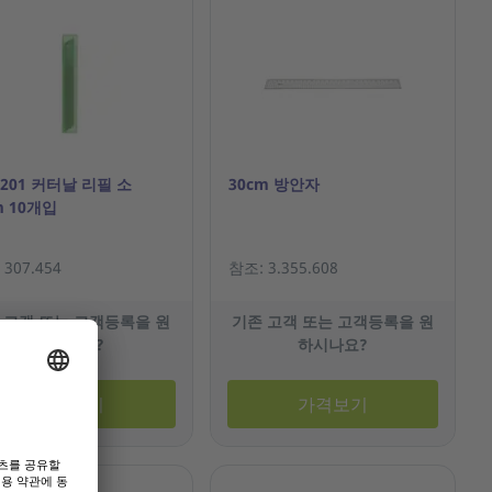
201 커터날 리필 소
30cm 방안자
 10개입
307.454
참조: 3.355.608
 고객 또는 고객등록을 원
기존 고객 또는 고객등록을 원
하시나요?
하시나요?
가격보기
가격보기