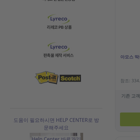
아모스 딱풀
참조: 334
기존 고객
도움이 필요하시면 HELP CENTER로 방
문해주세요
Help Center 바로가기