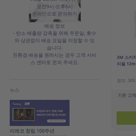
오전9시-오후6시
온라인으로 문의하기
배송 정보
- 탄소 배출량 감축을 위해 주문일, 횟수
와 상관없이 배송 요일을 지정할 수 있
습니다.
친환경 배송을 원하시는 경우 고객 서비
3M 스카
스 센터로 문의 주세요.
리필 12m
참조: 305
뉴스
기존 고객
리레코 창립 100주년