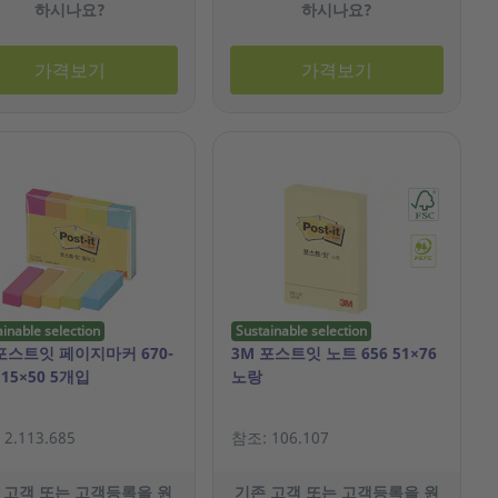
하시나요?
하시나요?
가격보기
가격보기
ainable selection
Sustainable selection
포스트잇 페이지마커 670-
3M 포스트잇 노트 656 51×76
 15×50 5개입
노랑
2.113.685
참조: 106.107
 고객 또는 고객등록을 원
기존 고객 또는 고객등록을 원