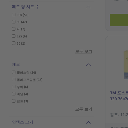
패드 당 시트 수
100 (51)
90 (42)
45 (7)
225 (6)
36 (2)
모두 보기
재료
플라스틱 (34)
폴리프로필렌 (28)
종이 (6)
3M 포스트
비닐 (4)
330 76×
펠트 (3)
모두 보기
참조: 11.2
인덱스 크기