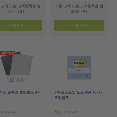
 고객 또는 고객등록을 원
기존 고객 또는 고객등록을 원
하시나요?
하시나요?
가격보기
가격보기
GIFT 증정
옵션
맥스 불투명 클립보드 A4
3M 포스트잇 노트 654 76×76
크림블루
6.664.743
참조: 2.515.035