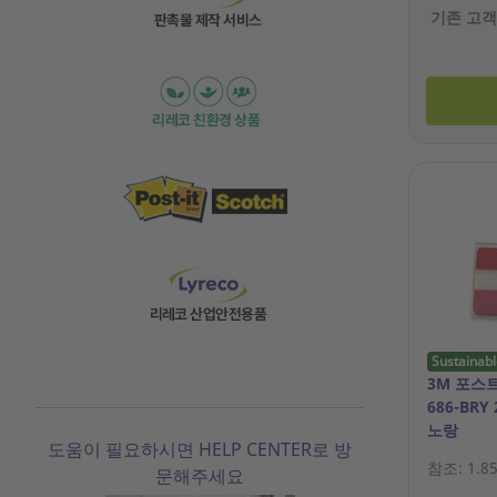
기존 고객
Sustainabl
3M 포스
686-BR
노랑
도움이 필요하시면 HELP CENTER로 방
참조: 1.85
문해주세요