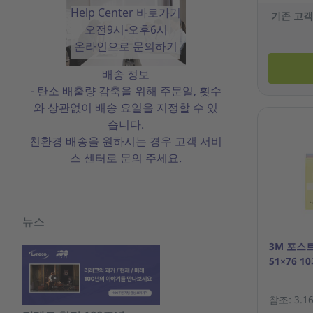
Help Center 바로가기
기존 고객
오전9시-오후6시
온라인으로 문의하기
배송 정보
- 탄소 배출량 감축을 위해 주문일, 횟수
와 상관없이 배송 요일을 지정할 수 있
습니다.
친환경 배송을 원하시는 경우 고객 서비
스 센터로 문의 주세요.
뉴스
3M 포스트
51×76 1
참조: 3.16