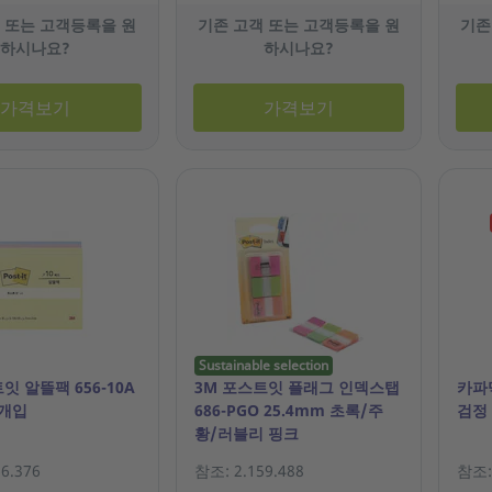
 또는 고객등록을 원
기존 고객 또는 고객등록을 원
기존
하시나요?
하시나요?
가격보기
가격보기
Sustainable selection
잇 알뜰팩 656-10A
3M 포스트잇 플래그 인덱스탭
카파
0개입
686-PGO 25.4mm 초록/주
검정
황/러블리 핑크
6.376
참조: 2.159.488
참조: 