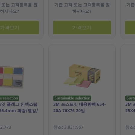
 또는 고객등록을 원
기존 고객 또는 고객등록을 원
기존
하시나요?
하시나요?
가격보기
가격보기
e selection
Sustainable selection
Sust
트잇 플래그 인덱스탭
3M 포스트잇 대용량팩 654-
3M 
Y 25.4mm 파랑/빨강/
20A 76X76 20입
25X
2.773
참조: 3.831.967
참조: 