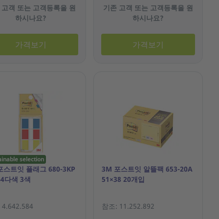
 고객 또는 고객등록을 원
기존 고객 또는 고객등록을 원
하시나요?
하시나요?
가격보기
가격보기
ainable selection
포스트잇 플래그 680-3KP
3M 포스트잇 알뜰팩 653-20A
44다색 3색
51×38 20개입
4.642.584
참조: 11.252.892