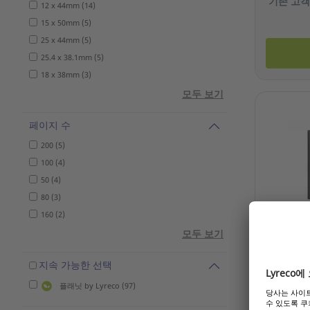
기존 고객
12 x 44mm (14)
15 x 50mm (5)
25 x 44mm (5)
25.4 x 38.1mm (5)
18 x 38mm (3)
모두 보기
페이지 수
200 (5)
100 (4)
50 (4)
80 (3)
160 (2)
아톰 클립보
모두 보기
305mm 
지속 가능한 선택
참조: 2.12
플래닛 by Lyreco (97)