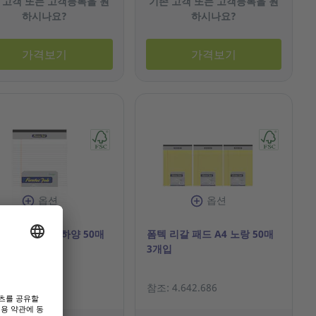
 고객 또는 고객등록을 원
기존 고객 또는 고객등록을 원
하시나요?
하시나요?
가격보기
가격보기
옵션
옵션
리갈 패드 A5 하양 50매
폼텍 리갈 패드 A4 노랑 50매
입
3개입
4.642.711
참조: 4.642.686