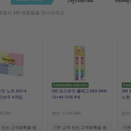
대명사 3M 제품들을 만나보세요
Sustainable selection
Sust
잇 노트 653-4
3M 포스트잇 플래그 683-9KN
3M 
레인보우 4개입
12×44 다색 9색
노랑
8.299
참조: 3.166.456
참조: 
 또는 고객등록을 원
기존 고객 또는 고객등록을 원
기존