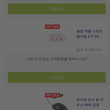
가격보기
GIFT 증정
광명 개별 스위치
멀티탭 3구 3m
참조: 9.396.724
기존 고객 또는 고객등록을 원하시나요?
가격보기
GIFT 증정
로지텍 유선 광 마
우스 M90 검정