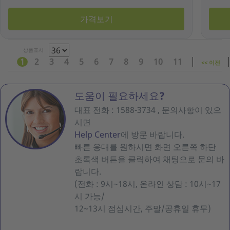
가격보기
상품표시
1
2
3
4
5
6
7
8
9
10
11
<< 이전
도움이 필요하세요?
대표 전화 : 1588-3734 , 문의사항이 있으
시면
Help Center
에 방문 바랍니다.
빠른 응대를 원하시면 화면 오른쪽 하단
초록색 버튼을 클릭하여 채팅으로 문의 바
랍니다.
(전화 : 9시~18시, 온라인 상담 : 10시~17
시 가능/
12~13시 점심시간, 주말/공휴일 휴무)