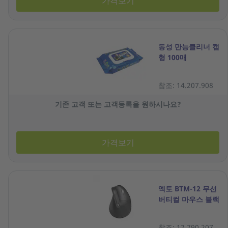
가격보기
동성 만능클리너 캡
형 100매
참조: 14.207.908
기존 고객 또는 고객등록을 원하시나요?
가격보기
엑토 BTM-12 무선
버티컬 마우스 블랙
참조: 17.790.207