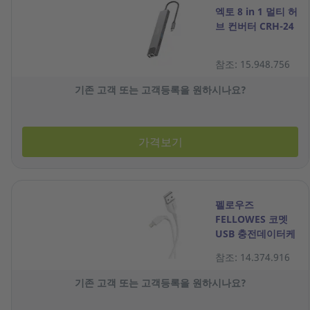
엑토 8 in 1 멀티 허
브 컨버터 CRH-24
참조: 15.948.756
기존 고객 또는 고객등록을 원하시나요?
가격보기
펠로우즈
FELLOWES 코멧
USB 충전데이터케
이블 8핀 1M 화이
참조: 14.374.916
트
기존 고객 또는 고객등록을 원하시나요?