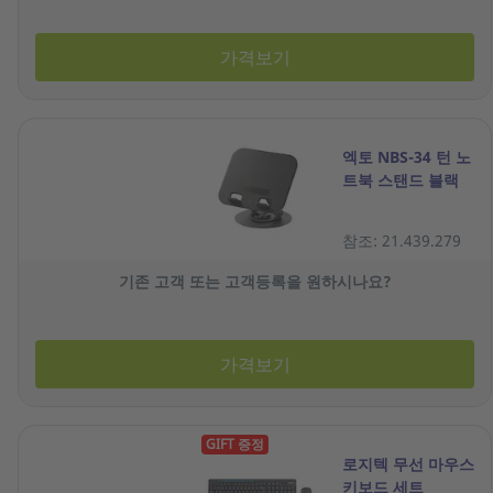
가격보기
엑토 NBS-34 턴 노
트북 스탠드 블랙
참조: 21.439.279
기존 고객 또는 고객등록을 원하시나요?
가격보기
GIFT 증정
로지텍 무선 마우스
키보드 세트