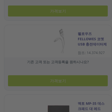
가격보기
펠로우즈
FELLOWES 코멧
USB 충전데이터케
이블 C타입 1M 화
참조: 14.374.927
이트
기존 고객 또는 고객등록을 원하시나요?
가격보기
엑토 MP-35 데스
크패드 대 레드