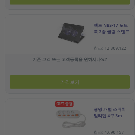
엑토 NBS-17 노트
북 2중 쿨링 스탠드
참조: 12.309.122
기존 고객 또는 고객등록을 원하시나요?
가격보기
GIFT 증정
광명 개별 스위치
멀티탭 4구 3m
참조: 4.690.157