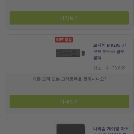
가격보기
GIFT 증정
로지텍 MK295 키
보드 마우스 콤보
블랙
참조: 14.135.669
기존 고객 또는 고객등록을 원하시나요?
가격보기
나와컴 게이밍 마우