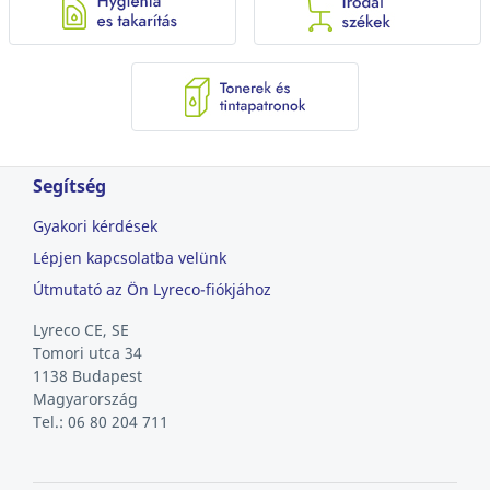
Segítség
Gyakori kérdések
Lépjen kapcsolatba velünk
Útmutató az Ön Lyreco-fiókjához
Lyreco CE, SE
Tomori utca 34
1138 Budapest
Magyarország
Tel.: 06 80 204 711