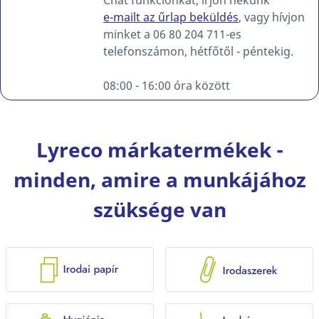
Chat funkciónkat, írjon nekünk
e-mailt az űrlap beküldés
, vagy hívjon
minket a 06 80 204 711-es
telefonszámon, hétfőtől - péntekig.
08:00 - 16:00 óra között
Lyreco márkatermékek -
minden, amire a munkájához
szüksége van