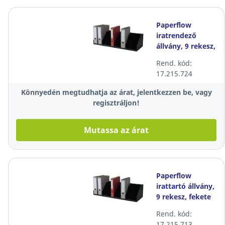
Paperflow
iratrendező
állvány, 9 rekesz,
fekete
Rend. kód:
17.215.724
Könnyedén megtudhatja az árat, jelentkezzen be, vagy
regisztráljon!
Mutassa az árat
Paperflow
irattartó állvány,
9 rekesz, fekete
Rend. kód:
17.215.713