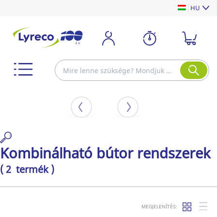
HU
Kombinálható bútor rendszerek
( 2 termék )
MEGJELENÍTÉS: