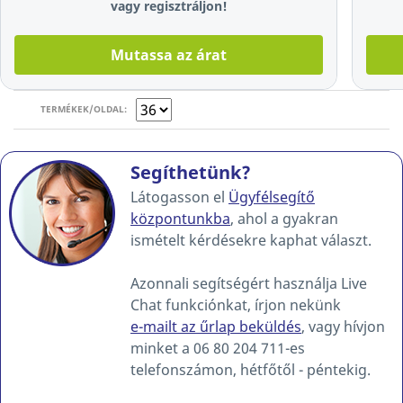
vagy regisztráljon!
Mutassa az árat
TERMÉKEK/OLDAL:
Segíthetünk?
Látogasson el
Ügyfélsegítő
központunkba
, ahol a gyakran
ismételt kérdésekre kaphat választ.
Azonnali segítségért használja Live
Chat funkciónkat, írjon nekünk
e-mailt az űrlap beküldés
, vagy hívjon
minket a 06 80 204 711-es
telefonszámon, hétfőtől - péntekig.