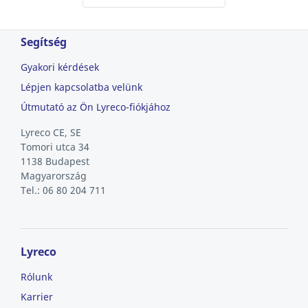
Segítség
Gyakori kérdések
Lépjen kapcsolatba velünk
Útmutató az Ön Lyreco-fiókjához
Lyreco CE, SE
Tomori utca 34
1138 Budapest
Magyarország
Tel.: 06 80 204 711
Lyreco
Rólunk
Karrier