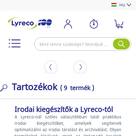
HU
Tartozékok
( 9 termék )
Irodai kiegészítők a Lyreco-tól
A Lyreco-nál széles választékban talál praktikus
irodai kiegészítőket, amelyek segítenek
optimalizálni az irodai tárolást és archiválást. Olyan
termékeket kínálunk, mint az öntapadó tasakok