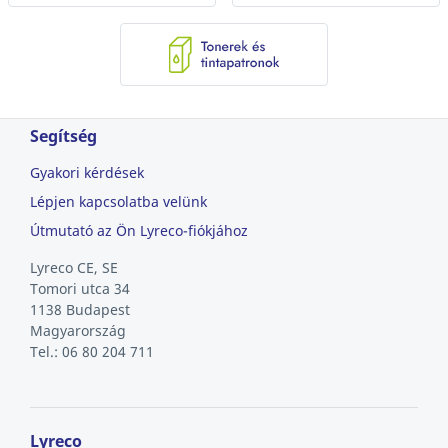
Segítség
Gyakori kérdések
Lépjen kapcsolatba velünk
Útmutató az Ön Lyreco-fiókjához
Lyreco CE, SE
Tomori utca 34
1138 Budapest
Magyarország
Tel.: 06 80 204 711
Lyreco