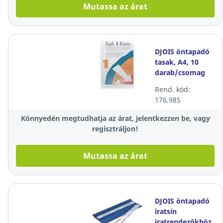
Mutassa az árat
DJOIS öntapadó
tasak, A4, 10
darab/csomag
Rend. kód:
176.985
Könnyedén megtudhatja az árat, jelentkezzen be, vagy
regisztráljon!
Mutassa az árat
DJOIS öntapadó
iratsín
iratrendezőkhöz,