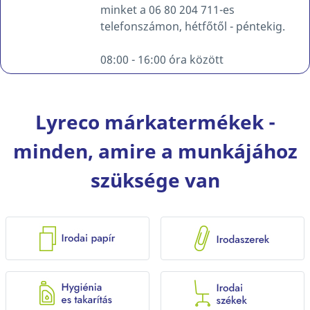
minket a 06 80 204 711-es
telefonszámon, hétfőtől - péntekig.
08:00 - 16:00 óra között
Lyreco márkatermékek -
minden, amire a munkájához
szüksége van