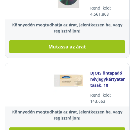
darab/csomag
Rend. kód:
4.561.868
Könnyedén megtudhatja az árat, jelentkezzen be, vagy
regisztráljon!
Mutassa az árat
DJOIS öntapadó
névjegykártyatartó
tasak, 10
darab/csomag
Rend. kód:
143.663
Könnyedén megtudhatja az árat, jelentkezzen be, vagy
regisztráljon!