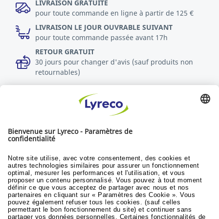
LIVRAISON GRATUITE
pour toute commande en ligne à partir de 125 €
LIVRAISON LE JOUR OUVRABLE SUIVANT
pour toute commande passée avant 17h
RETOUR GRATUIT
30 jours pour changer d'avis (sauf produits non
retournables)
DURABILITÉ
Politique RSE
Durabilité
Objectifs du développement
© Lyreco 2025
Conditions generales de vente
|
Conditions