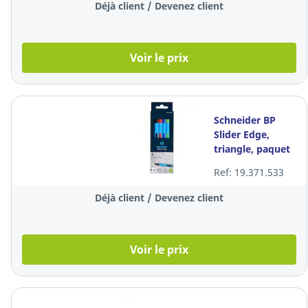
Déjà client / Devenez client
Voir le prix
Schneider BP
Slider Edge,
triangle, paquet
de 4
Ref: 19.371.533
Déjà client / Devenez client
Voir le prix