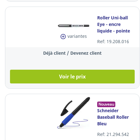
Roller Uni-ball
Eye - encre
liquide - pointe
variantes
fine - noir
Ref: 19.208.016
Déjà client / Devenez client
Voir le prix
Nouveau
Schneider
Baseball Roller
Bleu
Ref: 21.294.542