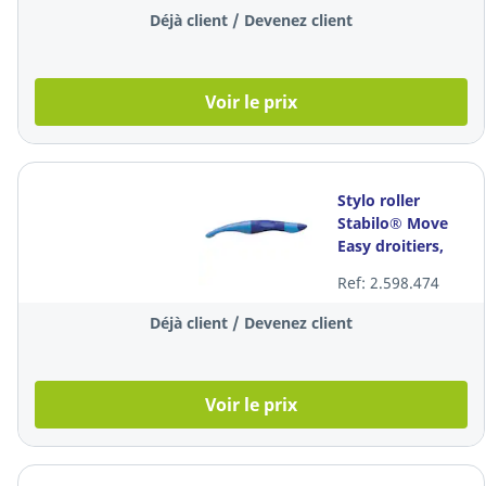
Déjà client / Devenez client
Voir le prix
Stylo roller
Stabilo® Move
Easy droitiers,
encre bleue,
Ref: 2.598.474
corps bleu
Déjà client / Devenez client
Voir le prix