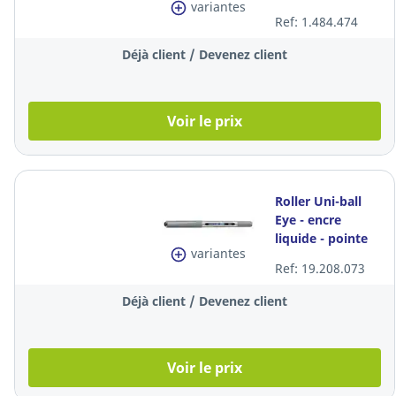
variantes
métallique, encre
Ref: 1.484.474
bleue liquide
Déjà client / Devenez client
Voir le prix
Roller Uni-ball
Eye - encre
liquide - pointe
variantes
moyenne - noir
Ref: 19.208.073
Déjà client / Devenez client
Voir le prix