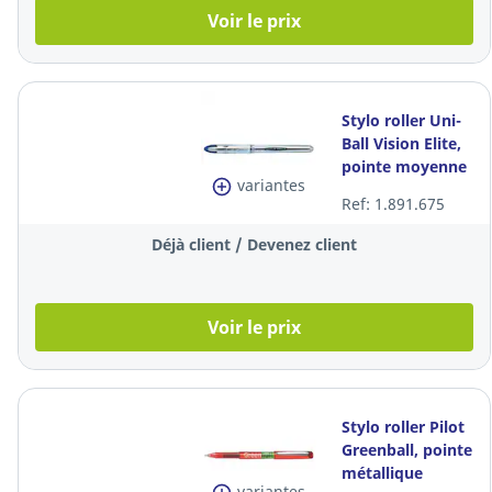
Voir le prix
Stylo roller Uni-
Ball Vision Elite,
pointe moyenne
variantes
métal, encre
Ref: 1.891.675
liquide bleue
Déjà client / Devenez client
Voir le prix
Stylo roller Pilot
Greenball, pointe
métallique
variantes