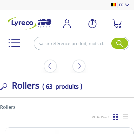
FR
Rollers
( 63 produits )
Rollers
AFFICHAGE :