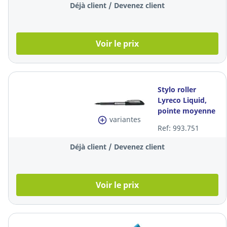
pièce
Déjà client / Devenez client
Voir le prix
Stylo roller
Lyreco Liquid,
pointe moyenne
variantes
métallique, encre
Ref: 993.751
liquide noire
Déjà client / Devenez client
Voir le prix