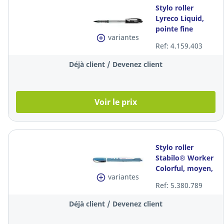
Stylo roller
Lyreco Liquid,
pointe fine
variantes
métallique, encre
Ref: 4.159.403
liquide noire
Déjà client / Devenez client
Voir le prix
Stylo roller
Stabilo® Worker
Colorful, moyen,
variantes
pointe métal,
Ref: 5.380.789
encre liquide
bleue
Déjà client / Devenez client