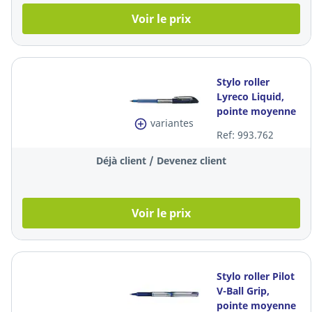
Voir le prix
Stylo roller
Lyreco Liquid,
pointe moyenne
variantes
métallique, encre
Ref: 993.762
liquide bleue
Déjà client / Devenez client
Voir le prix
Stylo roller Pilot
V-Ball Grip,
pointe moyenne