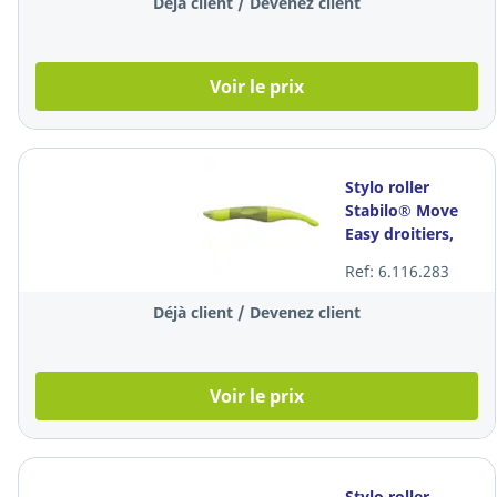
Déjà client / Devenez client
Voir le prix
Stylo roller
Stabilo® Move
Easy droitiers,
encre bleue,
Ref: 6.116.283
corps vert
Déjà client / Devenez client
Voir le prix
Stylo roller