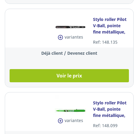
Stylo roller Pilot
V-Ball, pointe
fine métallique,
variantes
encre liquide
Ref: 148.135
noire, la pièce
Déjà client / Devenez client
Voir le prix
Stylo roller Pilot
V-Ball, pointe
fine métallique,
variantes
encre liquide
Ref: 148.099
verte, la pièce