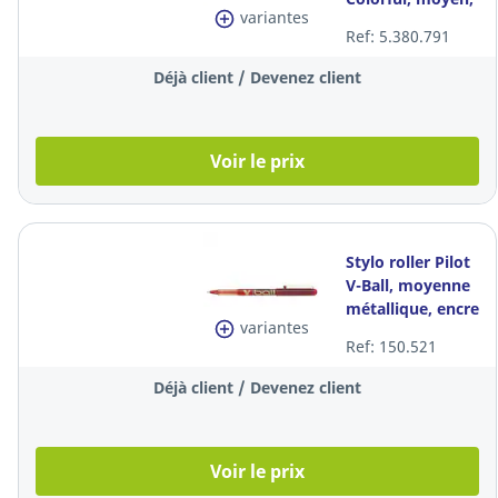
variantes
pointe métal,
Ref: 5.380.791
encre liquide
rouge
Déjà client / Devenez client
Voir le prix
Stylo roller Pilot
V-Ball, moyenne
métallique, encre
variantes
liquide rouge, la
Ref: 150.521
pièce
Déjà client / Devenez client
Voir le prix