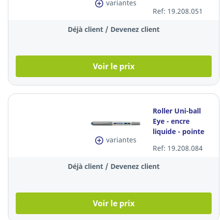
variantes
fine - bleu
Ref: 19.208.051
Déjà client / Devenez client
Voir le prix
Roller Uni-ball
Eye - encre
liquide - pointe
variantes
moyenne - bleu
Ref: 19.208.084
Déjà client / Devenez client
Voir le prix