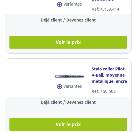
variantes
métallique, encre
Ref: 4.159.414
liquide bleue
Déjà client / Devenez client
Voir le prix
Stylo roller Pilot
V-Ball, moyenne
métallique, encre
variantes
liquide bleue, la
Ref: 150.508
pièce
Déjà client / Devenez client
Voir le prix