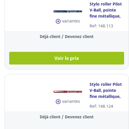
Stylo roller Pilot
V-Ball, pointe
fine métallique,
variantes
encre liquide
Ref: 148.113
bleue, la pièce
Déjà client / Devenez client
Voir le prix
Stylo roller Pilot
V-Ball, pointe
fine métallique,
variantes
encre liquide
Ref: 148.124
rouge, la pièce
Déjà client / Devenez client