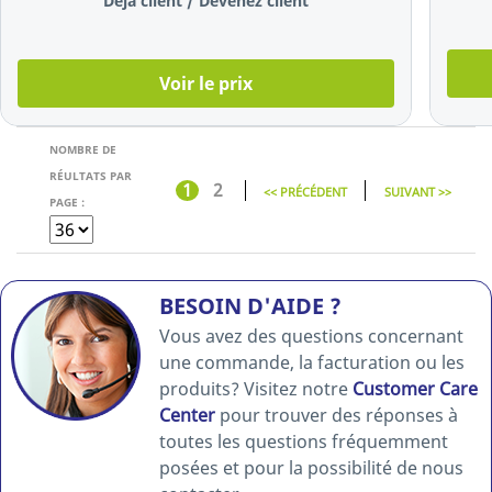
Déjà client / Devenez client
sur blanc
Voir le prix
NOMBRE DE
RÉULTATS PAR
1
2
<< PRÉCÉDENT
SUIVANT >>
PAGE :
BESOIN D'AIDE ?
Vous avez des questions concernant
une commande, la facturation ou les
produits? Visitez notre
Customer Care
Center
pour trouver des réponses à
toutes les questions fréquemment
posées et pour la possibilité de nous