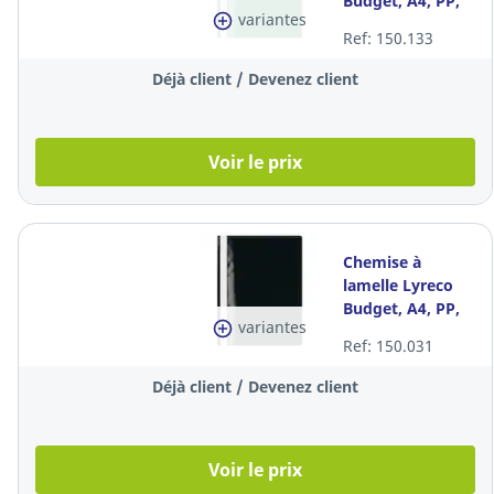
Budget, A4, PP,
variantes
verte, la pièce
Ref: 150.133
Déjà client / Devenez client
Voir le prix
Chemise à
lamelle Lyreco
Budget, A4, PP,
variantes
noire, la pièce
Ref: 150.031
Déjà client / Devenez client
Voir le prix