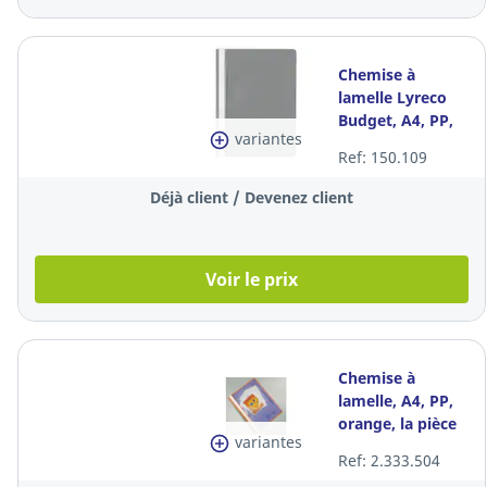
Chemise à
lamelle Lyreco
Budget, A4, PP,
variantes
grise, la pièce
Ref: 150.109
Déjà client / Devenez client
Voir le prix
Chemise à
lamelle, A4, PP,
orange, la pièce
variantes
Ref: 2.333.504