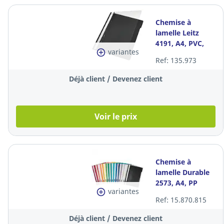
Chemise à
lamelle Leitz
4191, A4, PVC,
variantes
noire, la pièce
Ref: 135.973
Déjà client / Devenez client
Voir le prix
Chemise à
lamelle Durable
2573, A4, PP
variantes
transparent,
Ref: 15.870.815
jaune clair, les 50
Déjà client / Devenez client