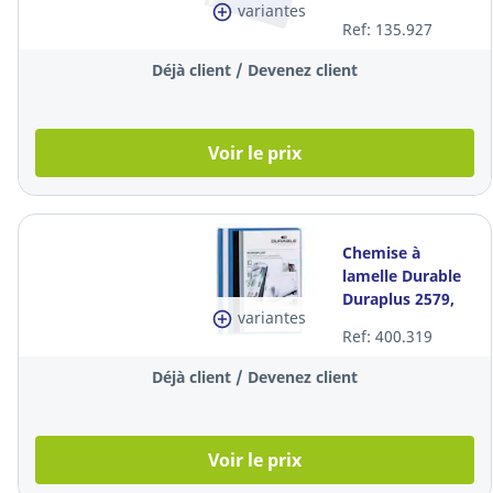
variantes
bleue, la pièce
Ref: 135.927
Déjà client / Devenez client
Voir le prix
Chemise à
lamelle Durable
Duraplus 2579,
variantes
PVC,
Ref: 400.319
personnalisable,
bleue, la pièce
Déjà client / Devenez client
Voir le prix