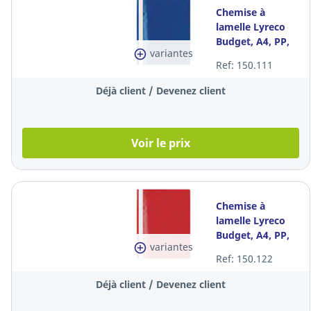
Chemise à
lamelle Lyreco
Budget, A4, PP,
variantes
bleue, la pièce
Ref: 150.111
Déjà client / Devenez client
Voir le prix
Chemise à
lamelle Lyreco
Budget, A4, PP,
variantes
rouge, la pièce
Ref: 150.122
Déjà client / Devenez client