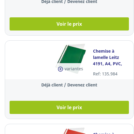
Déjà client / Devenez client
Voir le prix
Chemise à
lamelle Leitz
4191, A4, PVC,
variantes
verte, la pièce
Ref: 135.984
Déjà client / Devenez client
Voir le prix