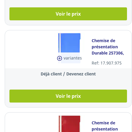
Voir le prix
Chemise de
présentation
Durable 257306,
variantes
A4, bleu
Ref: 17.907.975
Déjà client / Devenez client
Voir le prix
Chemise de
présentation