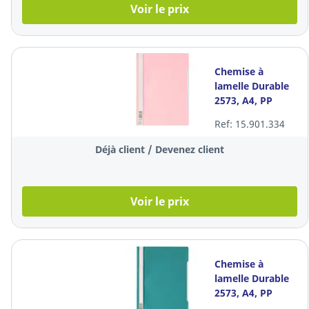
Voir le prix
Chemise à
lamelle Durable
2573, A4, PP
transparent,
Ref: 15.901.334
rose, les 50
pièces
Déjà client / Devenez client
Voir le prix
Chemise à
lamelle Durable
2573, A4, PP
transparent, vert