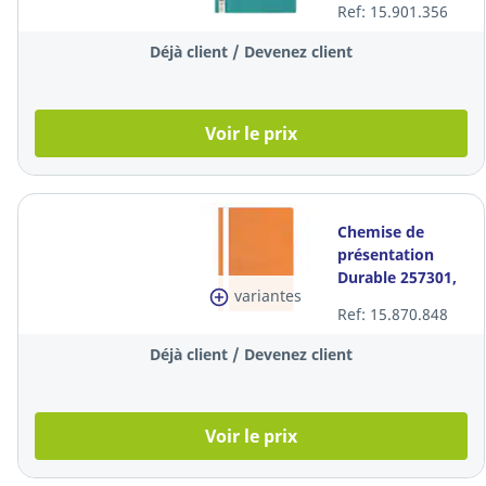
Ref: 15.901.356
foncé, les 50
Déjà client / Devenez client
Voir le prix
Chemise de
présentation
Durable 257301,
variantes
A4, orange
Ref: 15.870.848
Déjà client / Devenez client
Voir le prix