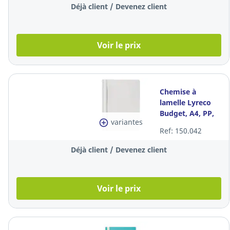
Déjà client / Devenez client
Voir le prix
Chemise à
lamelle Lyreco
Budget, A4, PP,
variantes
blanche, la pièce
Ref: 150.042
Déjà client / Devenez client
Voir le prix