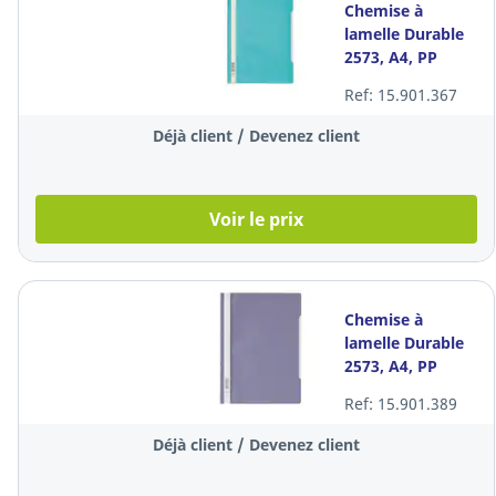
Chemise à
lamelle Durable
2573, A4, PP
transparent,
Ref: 15.901.367
turquoise, les 50
Déjà client / Devenez client
Voir le prix
Chemise à
lamelle Durable
2573, A4, PP
transparent,
Ref: 15.901.389
lavande, les 50
Déjà client / Devenez client