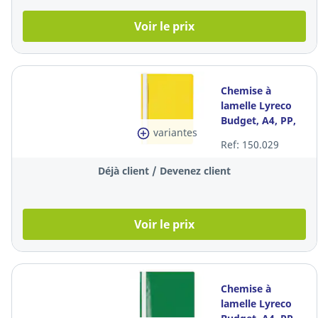
Voir le prix
Chemise à
lamelle Lyreco
Budget, A4, PP,
variantes
jaune, la pièce
Ref: 150.029
Déjà client / Devenez client
Voir le prix
Chemise à
lamelle Lyreco