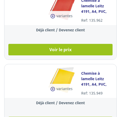
Chemise à
lamelle Leitz
4191, A4, PVC,
variantes
rouge, la pièce
Ref: 135.962
Déjà client / Devenez client
Voir le prix
Chemise à
lamelle Leitz
4191, A4, PVC,
variantes
jaune, la pièce
Ref: 135.949
Déjà client / Devenez client