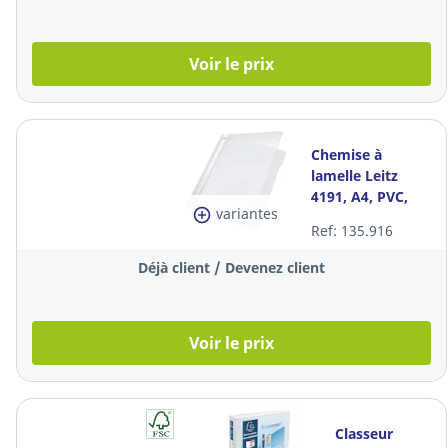
Voir le prix
Chemise à
lamelle Leitz
4191, A4, PVC,
variantes
blanche, la pièce
Ref: 135.916
Déjà client / Devenez client
Voir le prix
Classeur