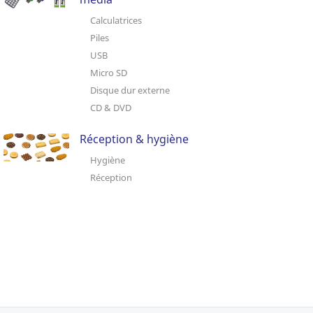
Calculatrices
Piles
USB
Micro SD
Disque dur externe
CD & DVD
Réception & hygiène
Hygiène
Réception