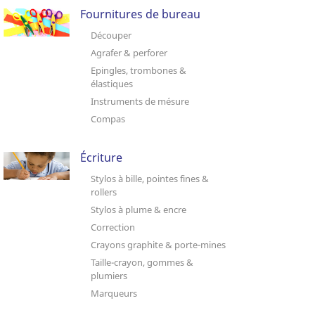
Fournitures de bureau
Découper
Agrafer & perforer
Epingles, trombones &
élastiques
Instruments de mésure
Compas
Écriture
Stylos à bille, pointes fines &
rollers
Stylos à plume & encre
Correction
Crayons graphite & porte-mines
Taille-crayon, gommes &
plumiers
Marqueurs