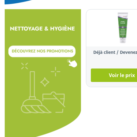
Déjà client / Devenez
Voir le prix