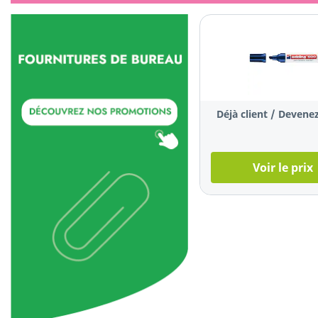
Déjà client / Devenez
Voir le prix