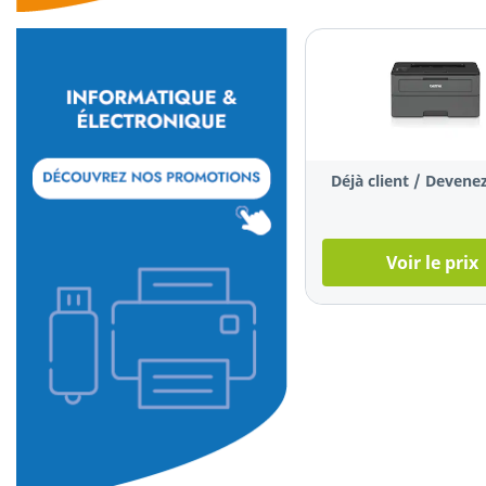
Déjà client / Devenez
Voir le prix