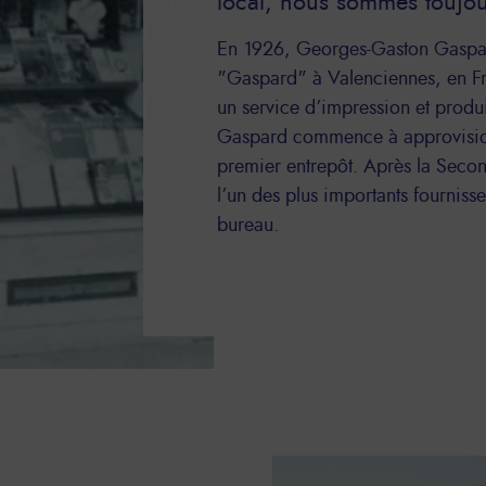
local, nous sommes toujour
En 1926, Georges-Gaston Gaspar
"Gaspard" à Valenciennes, en Fr
un service d’impression et prod
Gaspard commence à approvisionn
premier entrepôt. Après la Secon
l’un des plus importants fourniss
bureau.