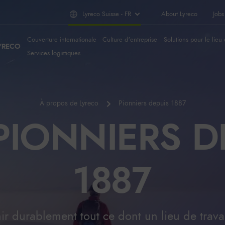
Lyreco Suisse - FR
About Lyreco
Jobs
Couverture internationale
Culture d'entreprise
Solutions pour le lieu 
YRECO
Services logistiques
À propos de Lyreco
Pionniers depuis 1887
PIONNIERS D
1887
ir durablement tout ce dont un lieu de trava