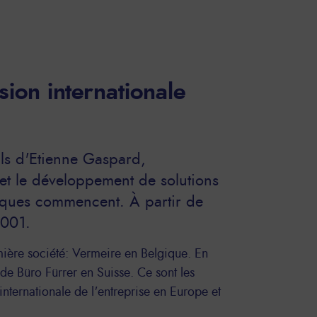
ion internationale
ls d'Etienne Gaspard,
 et le développement de solutions
iques commencent. À partir de
2001.
ière société: Vermeire en Belgique. En
de Büro Fürrer en Suisse. Ce sont les
nternationale de l'entreprise en Europe et