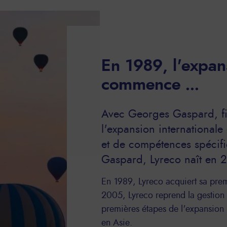
En 1989, l'expans
commence ...
Avec Georges Gaspard, fi
l'expansion internationale
et de compétences spécif
Gaspard, Lyreco naît en 
En 1989, Lyreco acquiert sa prem
2005, Lyreco reprend la gestion 
premières étapes de l'expansion i
en Asie.