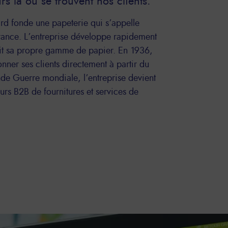
s là où se trouvent nos clients.
d fonde une papeterie qui s’appelle
ance. L’entreprise développe rapidement
uit sa propre gamme de papier. En 1936,
er ses clients directement à partir du
de Guerre mondiale, l’entreprise devient
eurs B2B de fournitures et services de