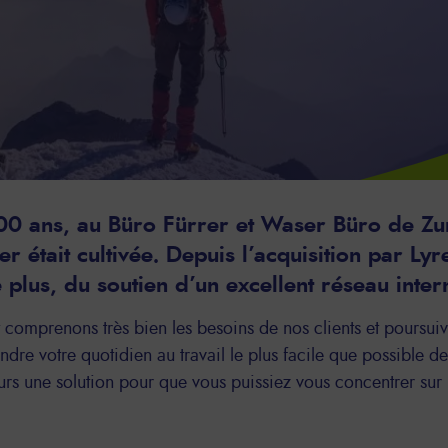
100 ans, au Büro Fürrer et Waser Büro de Zu
er était cultivée. Depuis l’acquisition par Ly
 plus, du soutien d’un excellent réseau intern
comprenons très bien les besoins de nos clients et poursui
endre votre quotidien au travail le plus facile que possible 
rs une solution pour que vous puissiez vous concentrer sur l