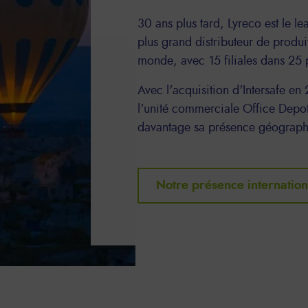
30 ans plus tard, Lyreco est le l
plus grand distributeur de produit
monde, avec 15 filiales dans 25 
Avec l'acquisition d'Intersafe en
l'unité commerciale Office Depot
davantage sa présence géographi
Notre présence internation