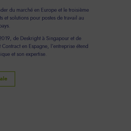
eader du marché en Europe et le troisième
s et solutions pour postes de travail au
pays.
 2019, de Deskright à Singapour et de
 Contract en Espagne, l’entreprise étend
que et son expertise.
ale