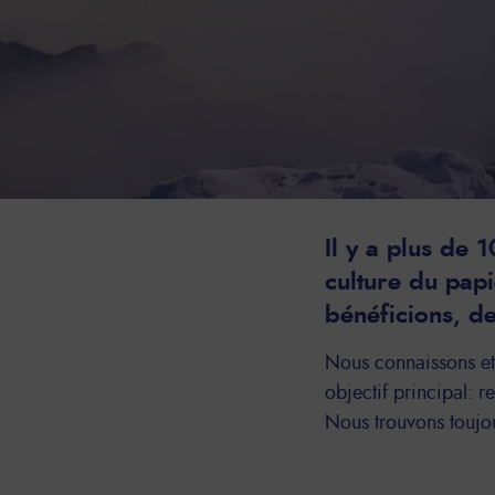
Il y a plus de 
culture du papi
bénéficions, de
Nous connaissons et 
objectif principal: r
Nous trouvons toujou