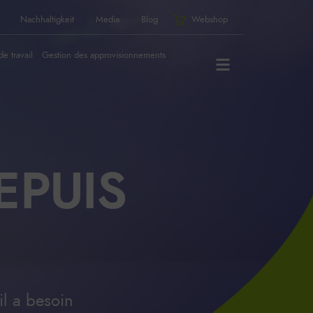
Nachhaltigkeit
Media
Blog
Webshop
de travail
Gestion des approvisionnements
EPUIS
il a besoin