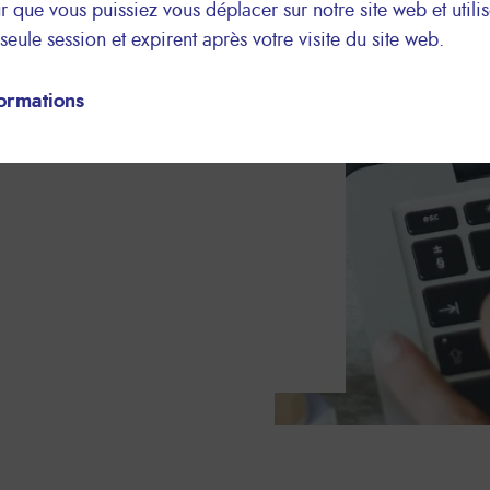
 que vous puissiez vous déplacer sur notre site web et utilis
eule session et expirent après votre visite du site web.
recyclage une action prioritaire
ement de solutions commerciales
formations