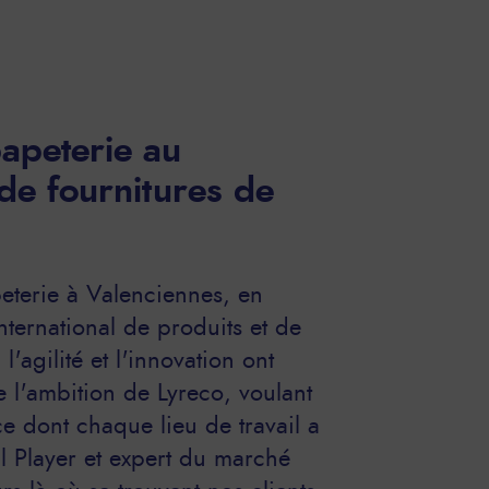
apeterie au
de fournitures de
eterie à Valenciennes, en
nternational de produits et de
l'agilité et l'innovation ont
e l'ambition de Lyreco, voulant
ce dont chaque lieu de travail a
l Player et expert du marché