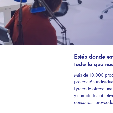
Estés donde est
todo lo que nec
Más de 10.000 produ
protección individua
Lyreco te ofrece una
y cumplir tus objeti
consolidar proveedor