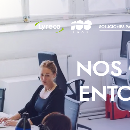
CONOCE LYRECO
SOLUCIONES PA
NOS 
ENT