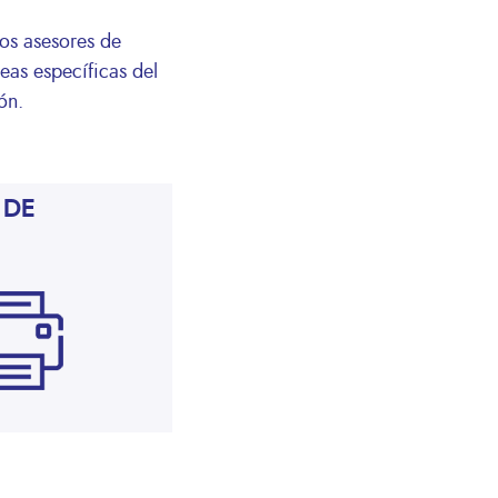
os asesores de
reas específicas del
ión.
 DE