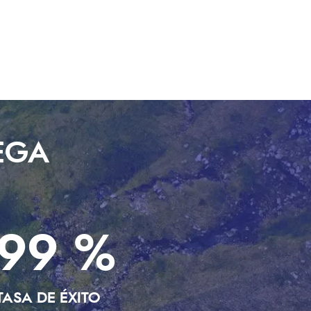
EGA
99 %
TASA DE ÉXITO