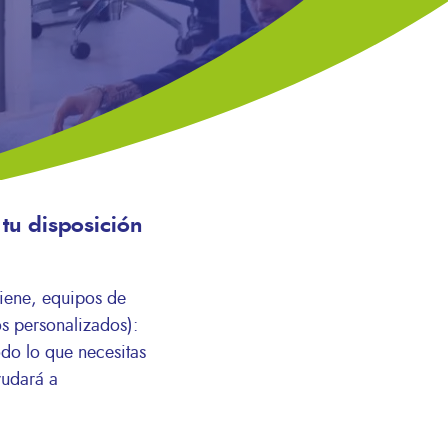
tu disposición
giene, equipos de
os personalizados):
do lo que necesitas
yudará a