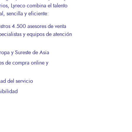
rios, Lyreco combina el talento
, sencilla y eficiente:
estros 4.500 asesores de venta
pecialistas y equipos de atención
ropa y Sureste de Asia
les de compra online y
ad del servicio
nibilidad