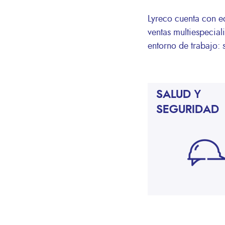
Lyreco cuenta con e
ventas multiespecial
entorno de trabajo: 
SALUD Y
SEGURIDAD