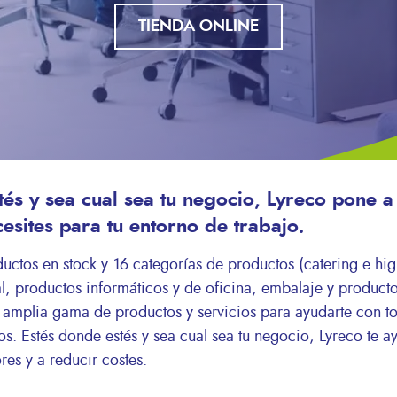
TIENDA ONLINE
és y sea cual sea tu negocio, Lyreco pone a 
esites para tu entorno de trabajo.
ctos en stock y 16 categorías de productos (catering e hi
l, productos informáticos y de oficina, embalaje y product
 amplia gama de productos y servicios para ayudarte con to
vos. Estés donde estés y sea cual sea tu negocio, Lyreco te a
es y a reducir costes.