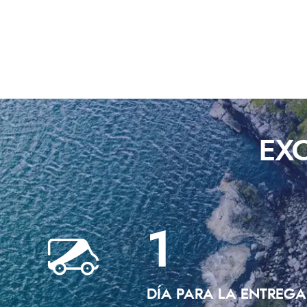
EX
1
DÍA PARA LA ENTREGA