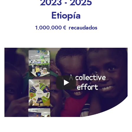
2023 - 2025
Etiopía
1.000.000 € recaudados
Remote
video
URL