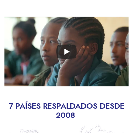
Remote
video
URL
7 PAÍSES RESPALDADOS DESDE
2008