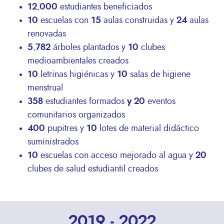
12.000
estudiantes beneficiados
10
escuelas con
15
aulas construidas y
24
aulas
renovadas
5.782
árboles plantados y
10
clubes
medioambientales creados
10
letrinas higiénicas y
10
salas de higiene
menstrual
358
estudiantes formados
y 20
eventos
comunitarios organizados
400
pupitres y
10
lotes de material didáctico
suministrados
10
escuelas con acceso mejorado al agua y
20
clubes de salud estudiantil creados
2019 - 2022