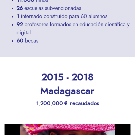
11.000
niños
26
escuelas subvencionadas
1
internado construido para 60 alumnos
92
profesores formados en educación científica y
digital
60
becas
2015 - 2018
Madagascar
1.200.000 € recaudados
Remote