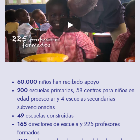
video
URL
60.000
niños han recibido apoyo
200
escuelas primarias, 58 centros para niños en
edad preescolar y 4 escuelas secundarias
subvencionadas
49
escuelas construidas
165
directores de escuela y 225 profesores
formados