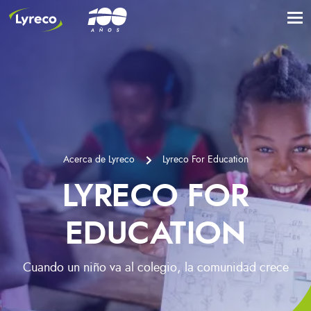
Acerca de Lyreco
Lyreco For Education
LYRECO FOR
EDUCATION
Cuando un niño va al colegio, la comunidad crece