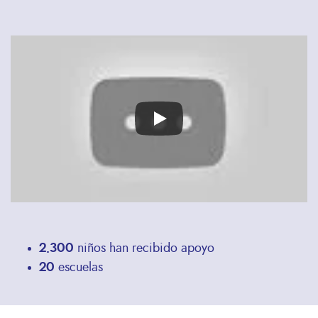
Remote
video
URL
2.300
niños han recibido apoyo
20
escuelas