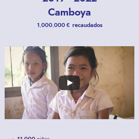
Camboya
1.000.000 € recaudados
Remote
video
URL