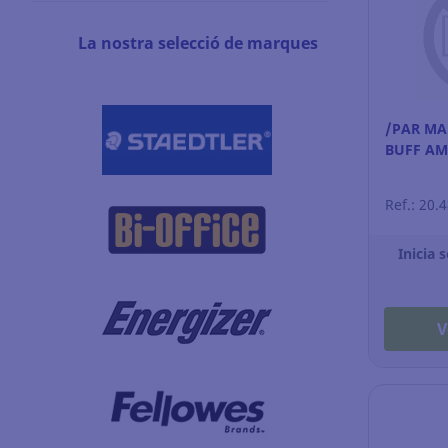
La nostra selecció de marques
/PAR MA
BUFF AM
Ref.: 20.
Inicia 
V