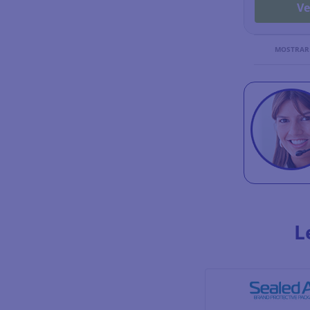
Ve
MOSTRAR 
L