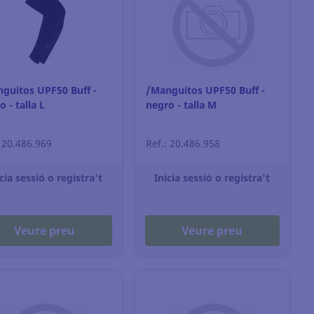
guitos UPF50 Buff -
/Manguitos UPF50 Buff -
 - talla L
negro - talla M
: 20.486.969
Ref.: 20.486.958
cia sessió o registra't
Inicia sessió o registra't
Veure preu
Veure preu