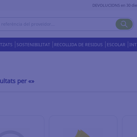
DEVOLUCIONS en 30 die
ITZATS
SOSTENIBILITAT
RECOLLIDA DE RESIDUS
ESCOLAR
INT
ultats per «»