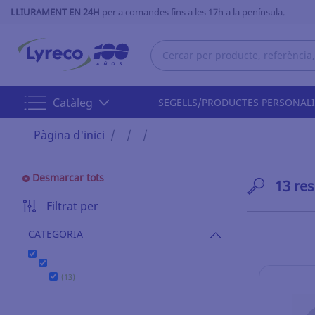
LLIURAMENT EN 24H
per a comandes fins a les 17h a la península.
Catàleg
SEGELLS/PRODUCTES PERSONAL
Pàgina d'inici
Desmarcar tots
13 res
Filtrat per
CATEGORIA
(13)