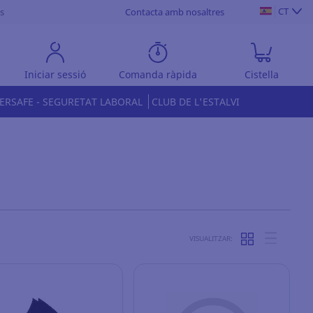
CT
s
Contacta amb nosaltres
Iniciar sessió
Comanda ràpida
Cistella
ERSAFE - SEGURETAT LABORAL
CLUB DE L'ESTALVI
VISUALITZAR: