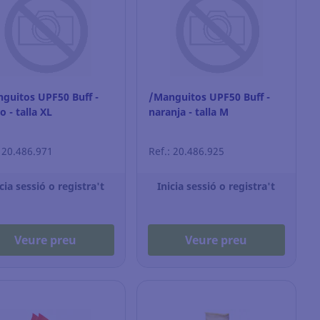
guitos UPF50 Buff -
/Manguitos UPF50 Buff -
o - talla XL
naranja - talla M
: 20.486.971
Ref.: 20.486.925
cia sessió o registra't
Inicia sessió o registra't
Veure preu
Veure preu