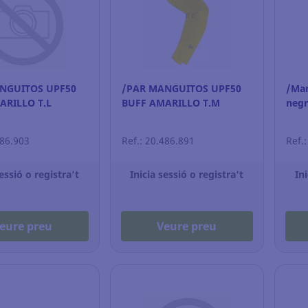
NGUITOS UPF50
/PAR MANGUITOS UPF50
/Man
ARILLO T.L
BUFF AMARILLO T.M
negro
486.903
Ref.: 20.486.891
Ref.
sessió o registra't
Inicia sessió o registra't
Ini
eure preu
Veure preu