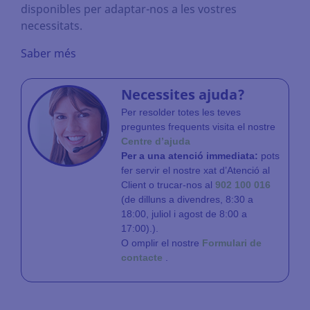
disponibles per adaptar-nos a les vostres
necessitats.
Saber més
Necessites ajuda?
Per resolder totes les teves
preguntes frequents visita el nostre
Centre d’ajuda
Per a una atenció immediata:
pots
fer servir el nostre xat d’Atenció al
Client o trucar-nos al
902 100 016
(de dilluns a divendres, 8:30 a
18:00, juliol i agost de 8:00 a
17:00).).
O omplir el nostre
Formulari de
contacte
.