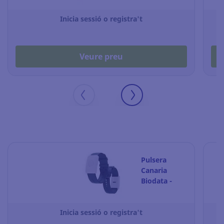
grafito
Inicia sessió o registra't
Veure preu
Pulsera
Canaria
Biodata -
Control
golpe de
Inicia sessió o registra't
calor