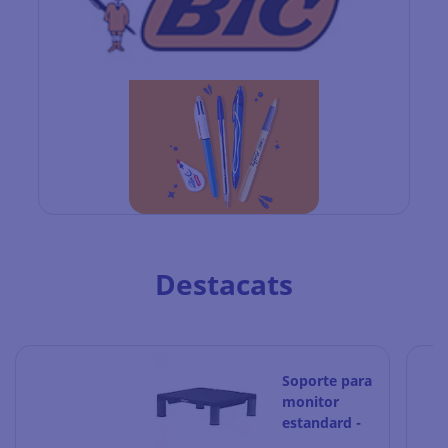
Destacats
Soporte para
monitor
estandard -
Fellowes -