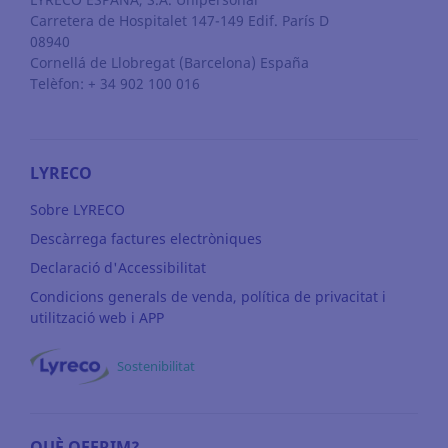
Carretera de Hospitalet 147-149 Edif. París D
08940
Cornellá de Llobregat
(Barcelona)
España
Telèfon: + 34 902 100 016
LYRECO
Sobre LYRECO
Descàrrega factures electròniques
Declaració d'Accessibilitat
Condicions generals de venda, política de privacitat i
utilització web i APP
Sostenibilitat
QUÈ OFERIM?