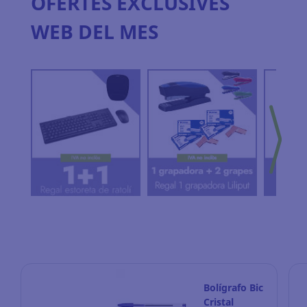
OFERTES EXCLUSIVES
WEB DEL MES
Bolígrafo Bic
Cristal