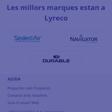
Les millors marques estan a
Lyreco
AJUDA
Preguntes més freqüents
Contacta amb nosaltres
Guia d'usuari Web
LYRECO ESPAÑA, S.A. Unipersonal