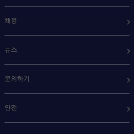
채용
뉴스
문의하기
안전