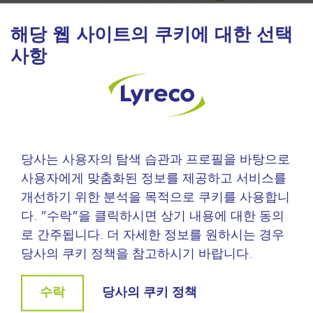
채용
해당 웹 사이트의 쿠키에 대한 선택
지원하기
인재개발
사항
다양성
글로벌 기업에 합류하세요
뉴스
홍보 자료
문의하기
당사는 사용자의 탐색 습관과 프로필을 바탕으로
안전
사용자에게 맞춤화된 정보를 제공하고 서비스를
산업안전용품
개선하기 위한 분석을 목적으로 쿠키를 사용합니
다. "수락"을 클릭하시면 상기 내용에 대한 동의
로 간주됩니다. 더 자세한 정보를 원하시는 경우
당사의 쿠키 정책을 참고하시기 바랍니다.
Withdraw
수락
당사의 쿠키 정책
consent