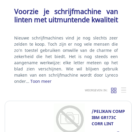
Voorzie je schrijfmachine van
linten met uitmuntende kwaliteit
Nieuwe schrijfmachines vind je nog slechts zeer
zelden te koop. Toch zijn er nog vele mensen die
zo’n toestel gebruiken omwille van de charme of
zekerheid die het biedt. Het is nog steeds een
aangename werkwijze: elke letter meteen op het
blad zien verschijnen. Wie wil blijven gebruik
maken van een schrijfmachine wordt door Lyreco
onder…
Toon meer
WEERGEVEN IN:
/PELIKAN COMP
IBM GR173C
CORR LINT
ZWART