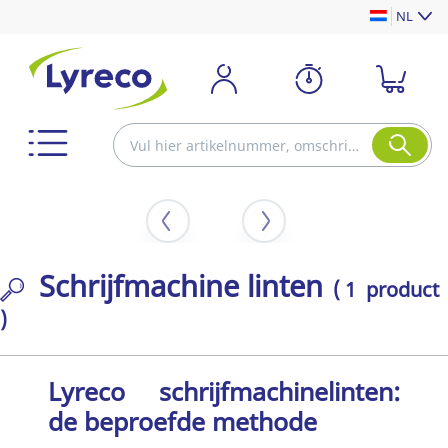
NL
Schrijfmachine linten
( 1 product
)
Lyreco schrijfmachinelinten:
de beproefde methode