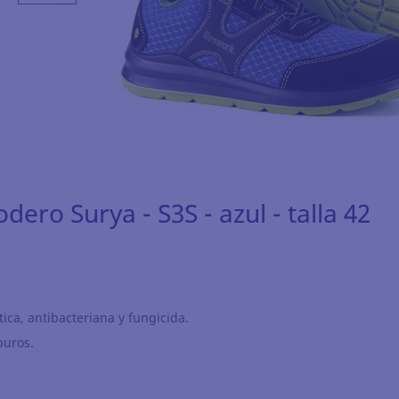
ero Surya - S3S - azul - talla 42
ática, antibacteriana y fungicida.
buros.