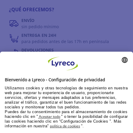
¿QUÉ OFRECEMOS?
ENVÍO
sin pedido mínimo
ENTREGA EN 24H
para pedidos antes de las 17h en península
DEVOLUCIONES
antes de 30 días
INFORMACIÓN GENERAL
PPU área de clientes
Catálogos y promociones
Documentación corporativa
© Lyreco 2026