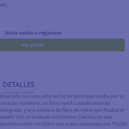
.485
Inicia sesión o regístrate
Ver precio
DETALLES
Diseñado con una caña hecha de textil que resalta por su
carácter moderno, un forro textil cuidadosamente
integrado, y una puntera de fibra de vidrio que finaliza el
diseño con un acabado armonioso. Cuenta con una
plantilla confort en EVA y una suela compuesta por PU/2D.