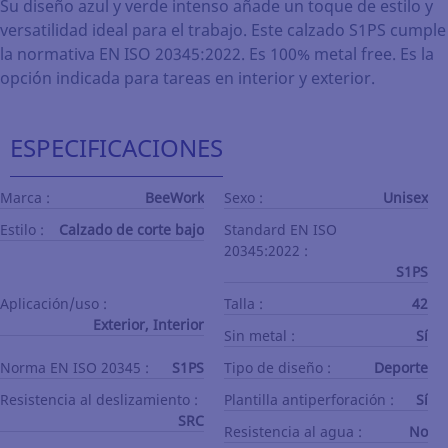
Su diseño azul y verde intenso añade un toque de estilo y
versatilidad ideal para el trabajo. Este calzado S1PS cumple
la normativa EN ISO 20345:2022. Es 100% metal free. Es la
opción indicada para tareas en interior y exterior.
ESPECIFICACIONES
Marca :
BeeWork
Sexo :
Unisex
Estilo :
Calzado de corte bajo
Standard EN ISO
20345:2022 :
S1PS
Aplicación/uso :
Talla :
42
Exterior, Interior
Sin metal :
Sí
Norma EN ISO 20345 :
S1PS
Tipo de diseño :
Deporte
Resistencia al deslizamiento :
Plantilla antiperforación :
Sí
SRC
Resistencia al agua :
No