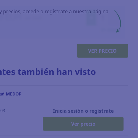
y precios, accede o regístrate a nuestra página.
VER PRECIO
ntes también han visto
dad MEDOP
203
Inicia sesión o regístrate
Ver precio