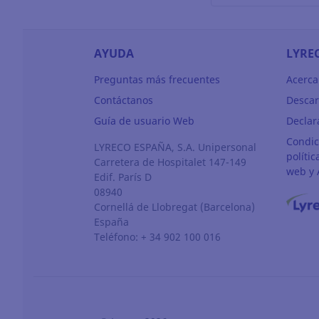
AYUDA
LYRE
Preguntas más frecuentes
Acerca
Contáctanos
Descar
Guía de usuario Web
Declar
Condic
LYRECO ESPAÑA, S.A. Unipersonal
polític
Carretera de Hospitalet 147-149
web y 
Edif. París D
08940
Cornellá de Llobregat
(Barcelona)
España
Teléfono: + 34 902 100 016