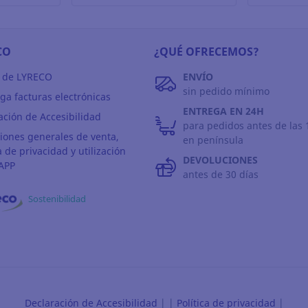
CO
¿QUÉ OFRECEMOS?
 de LYRECO
ENVÍO
sin pedido mínimo
ga facturas electrónicas
ENTREGA EN 24H
ación de Accesibilidad
para pedidos antes de las 
iones generales de venta,
en península
a de privacidad y utilización
DEVOLUCIONES
APP
antes de 30 días
Sostenibilidad
Declaración de Accesibilidad
|
|
Política de privacidad
|