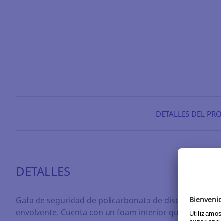
DETALLES DEL PR
DETALLES
Gafa de seguridad de policarbonato de diseño cómodo
envolvente. Cuenta con un foam interior que aporta m