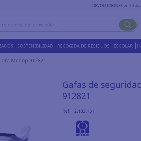
DEVOLUCIONES en 30 día
ZADOS
SOSTENIBILIDAD
RECOGIDA DE RESIDUOS
ESCOLAR
I
colora Medop 912821
Gafas de seguridad
912821
Ref:
12.102.151