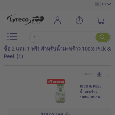
TH
ซื้อ 2 แถม 1 ฟรี! สำหรับน้ำมะพร้าว 100% Pick &
Peel
(1)
แสดงใน :
ฟรี ของแถม
PICK & PEEL
น้ำมะพร้าว
100% ขนาด
300 มิลลิลิตร
แพ็ค 12 ขวด
350.00 THB
ชิ้น