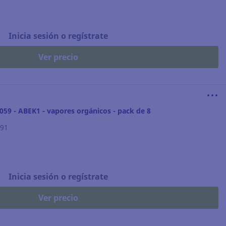
Inicia sesión o regístrate
Ver precio
6059 - ABEK1 - vapores orgánicos - pack de 8
291
Inicia sesión o regístrate
Ver precio