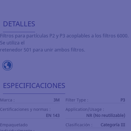
DETALLES
Filtros para partículas P2 y P3 acoplables a los filtros 6000.
Se utiliza el
retenedor 501 para unir ambos filtros.
ESPECIFICACIONES
Marca :
3M
Filter Type :
P3
Certificaciones y normas :
Application/Usage :
EN 143
NR (No reutilizable)
Empaquetado
Clasificación :
Categoría III
individualmente :