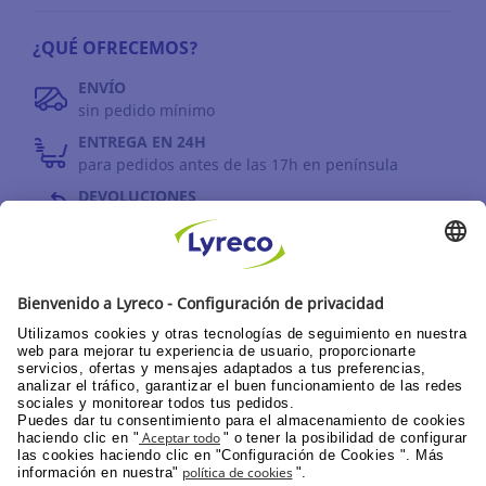
¿QUÉ OFRECEMOS?
ENVÍO
sin pedido mínimo
ENTREGA EN 24H
para pedidos antes de las 17h en península
DEVOLUCIONES
antes de 30 días
INFORMACIÓN GENERAL
PPU área de clientes
Catálogos y promociones
Documentación corporativa