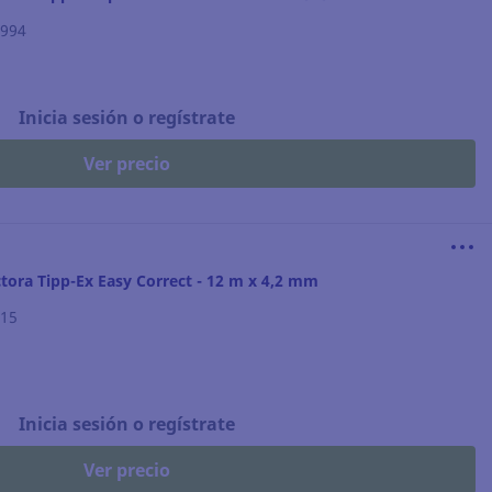
.994
Inicia sesión o regístrate
Ver precio
ctora Tipp-Ex Easy Correct - 12 m x 4,2 mm
515
Inicia sesión o regístrate
Ver precio