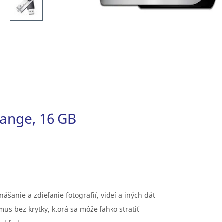
ange, 16 GB
ášanie a zdieľanie fotografií, videí a iných dát
us bez krytky, ktorá sa môže ľahko stratiť