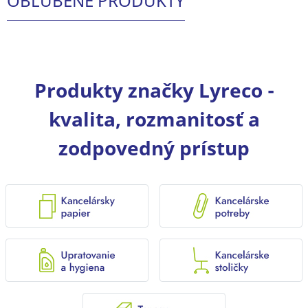
OBĽÚBENÉ PRODUKTY
Produkty značky Lyreco -
kvalita, rozmanitosť a
zodpovedný prístup