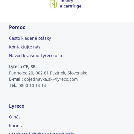
Pomoc
Často kladené otázky
Kontaktujte nás
Návod k vášmu Lyreco účtu
Lyreco CE, SE
Panholec 20, 902 01 Pezinok, Slovensko
E-mail:
objednavka.sk@lyreco.com
Tel.:
0800 10 14 14
Lyreco
O nás
Kariéra