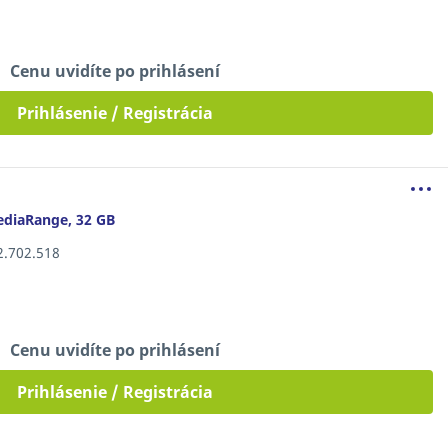
Cenu uvidíte po prihlásení
Prihlásenie / Registrácia
ediaRange, 32 GB
12.702.518
Cenu uvidíte po prihlásení
Prihlásenie / Registrácia