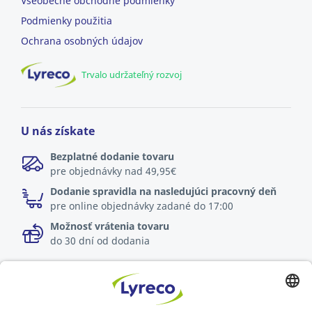
Všeobecné obchodné podmienky
Podmienky použitia
Ochrana osobných údajov
Trvalo udržateľný rozvoj
U nás získate
Bezplatné dodanie tovaru
pre objednávky nad 49,95€
Dodanie spravidla na nasledujúci pracovný deň
pre online objednávky zadané do 17:00
Možnosť vrátenia tovaru
do 30 dní od dodania
Špecialista na každé pracovisko